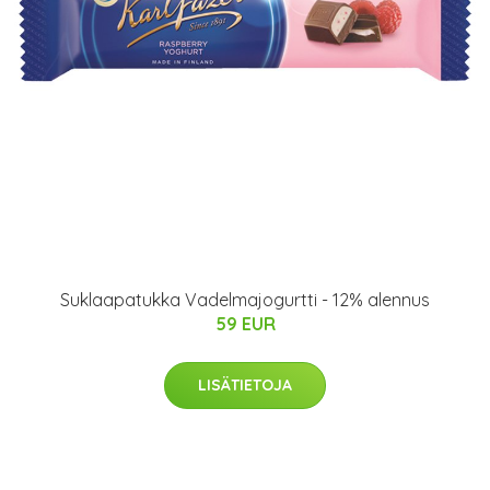
Suklaapatukka Vadelmajogurtti - 12% alennus
59 EUR
LISÄTIETOJA