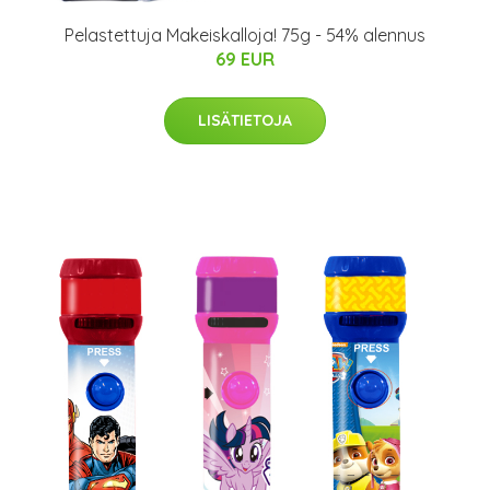
Pelastettuja Makeiskalloja! 75g - 54% alennus
69 EUR
LISÄTIETOJA