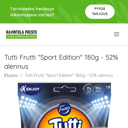
Tarvitsetko herkkuja
PYYDÄ
TARJOUS
viikonloppua varten?
.
Tutti Frutti "Sport Edition" 180g - 52%
alennus
Etusivu
Tutti Frutti "Sport Edition" 180g - 52% alennus