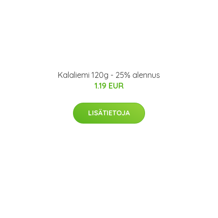
Kalaliemi 120g - 25% alennus
1.19 EUR
LISÄTIETOJA