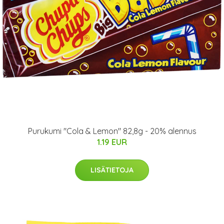
Purukumi "Cola & Lemon" 82,8g - 20% alennus
1.19 EUR
LISÄTIETOJA