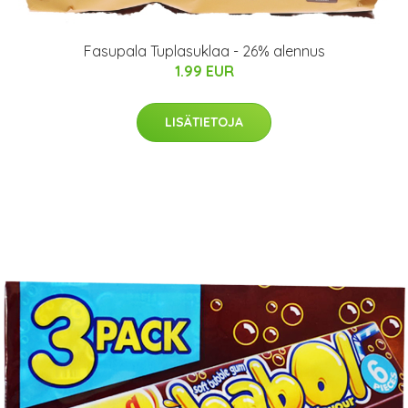
Fasupala Tuplasuklaa - 26% alennus
1.99 EUR
LISÄTIETOJA