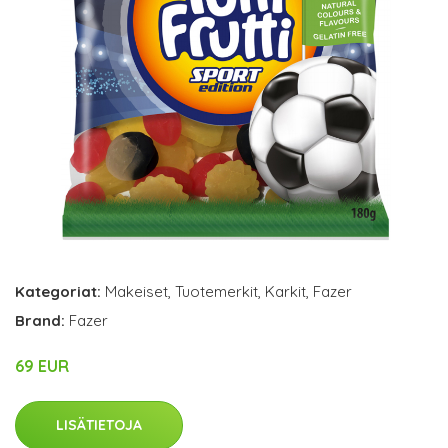
Kategoriat:
Makeiset
,
Tuotemerkit
,
Karkit
,
Fazer
Brand:
Fazer
69 EUR
LISÄTIETOJA