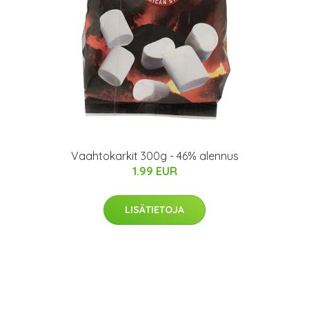
Vaahtokarkit 300g - 46% alennus
1.99 EUR
LISÄTIETOJA