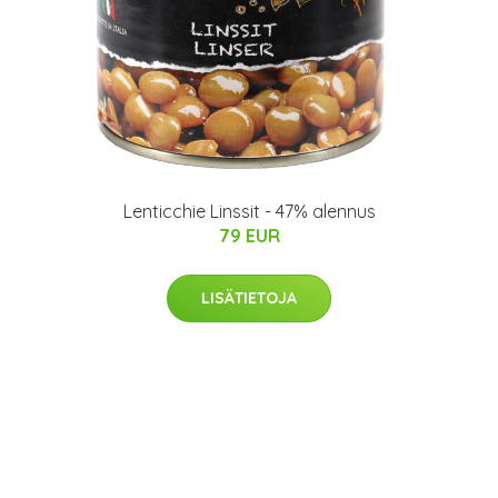
Lenticchie Linssit - 47% alennus
79 EUR
LISÄTIETOJA