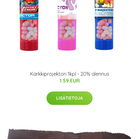
Karkkiprojektori 1kpl - 20% alennus
1.59 EUR
LISÄTIETOJA