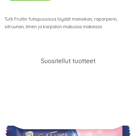
Tutti Fruttin futispussissa löydät mansikan, raparperin,
sitruunan, limen ja karpalon makuisia makeisia.
Suositellut tuotteet