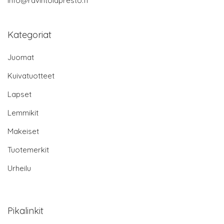
info@ravintolapresto.fi
Kategoriat
Juomat
Kuivatuotteet
Lapset
Lemmikit
Makeiset
Tuotemerkit
Urheilu
Pikalinkit