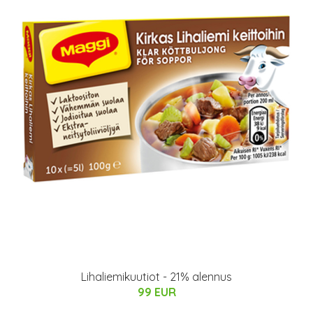
Lihaliemikuutiot - 21% alennus
99 EUR