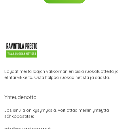
Löydät meiltä laajan valikoiman erilaisia ruokatuotteita ja
elintarvikkeita. Osta halpaa ruokaa netistä ja säästä.
Yhteydenotto
Jos sinulla on kysymyksiä, voit ottaa meihin yhteyttä
sähköpostitse: