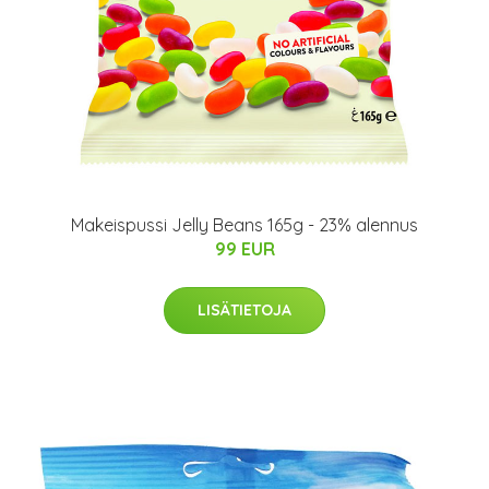
Makeispussi Jelly Beans 165g - 23% alennus
99 EUR
LISÄTIETOJA