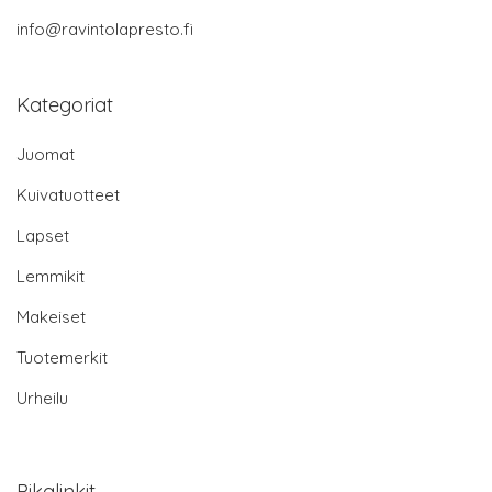
info@ravintolapresto.fi
Kategoriat
Juomat
Kuivatuotteet
Lapset
Lemmikit
Makeiset
Tuotemerkit
Urheilu
Pikalinkit