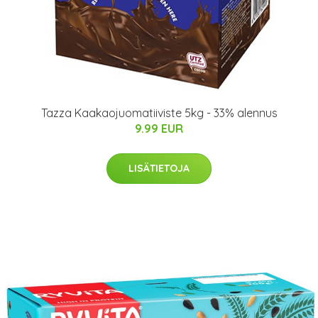
Tazza Kaakaojuomatiiviste 5kg - 33% alennus
9.99 EUR
LISÄTIETOJA