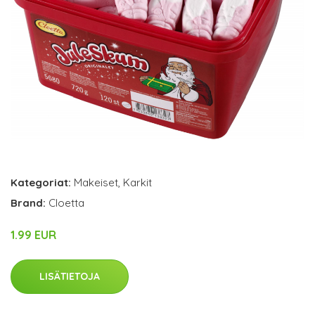
Kategoriat:
Makeiset
,
Karkit
Brand:
Cloetta
1.99 EUR
LISÄTIETOJA