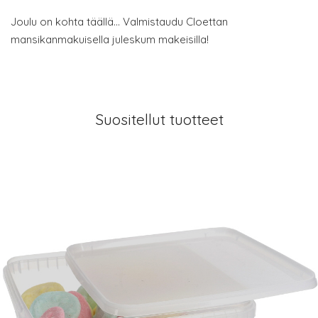
Joulu on kohta täällä… Valmistaudu Cloettan
mansikanmakuisella juleskum makeisilla!
Suositellut tuotteet