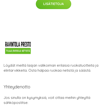
LISÄTIETOJA
Löydät meiltä laajan valikoiman erilaisia ruokatuotteita ja
elintarvikkeita. Osta halpaa ruokaa netistä ja säästä.
Yhteydenotto
Jos sinulla on kysymyksiä, voit ottaa meihin yhteyttä
sähköpostitse: