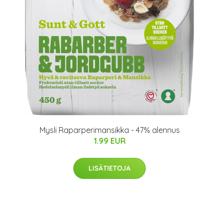
Mysli Raparperimansikka - 47% alennus
1.99 EUR
LISÄTIETOJA