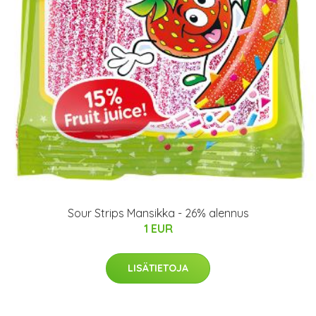
Sour Strips Mansikka - 26% alennus
1 EUR
LISÄTIETOJA