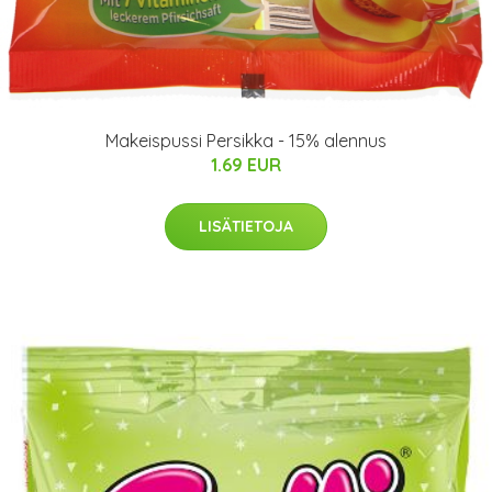
Makeispussi Persikka - 15% alennus
1.69 EUR
LISÄTIETOJA