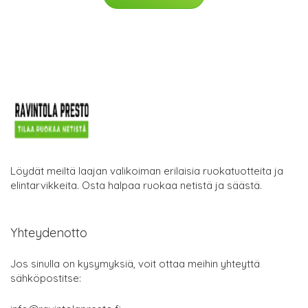
Löydät meiltä laajan valikoiman erilaisia ruokatuotteita ja
elintarvikkeita. Osta halpaa ruokaa netistä ja säästä.
Yhteydenotto
Jos sinulla on kysymyksiä, voit ottaa meihin yhteyttä
sähköpostitse: