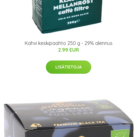
Kahvi keskipaahto 250 g - 29% alennus
2.99 EUR
LISÄTIETOJA