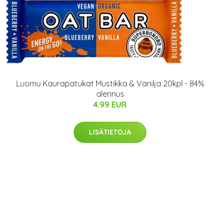
Luomu Kaurapatukat Mustikka & Vanilja 20kpl - 84%
alennus
4.99 EUR
LISÄTIETOJA