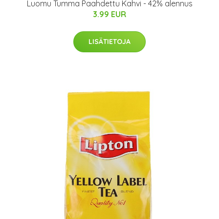
Luomu Tumma Paahdettu Kahvi - 42% alennus
3.99 EUR
LISÄTIETOJA