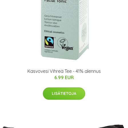
Kasvovesi Vihreä Tee - 41% alennus
6.99 EUR
LISÄTIETOJA