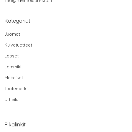
info@ravintolapresto.fi
Kategoriat
Juomat
Kuivatuotteet
Lapset
Lemmikit
Makeiset
Tuotemerkit
Urheilu
Pikalinkit