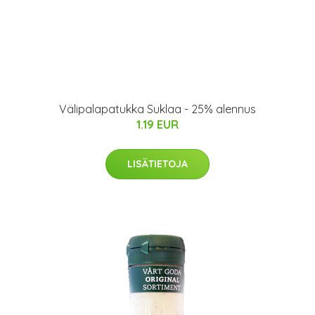
Välipalapatukka Suklaa - 25% alennus
1.19 EUR
LISÄTIETOJA