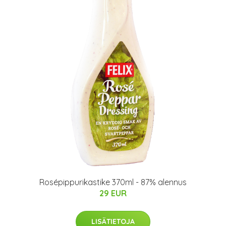
Rosépippurikastike 370ml - 87% alennus
29 EUR
LISÄTIETOJA