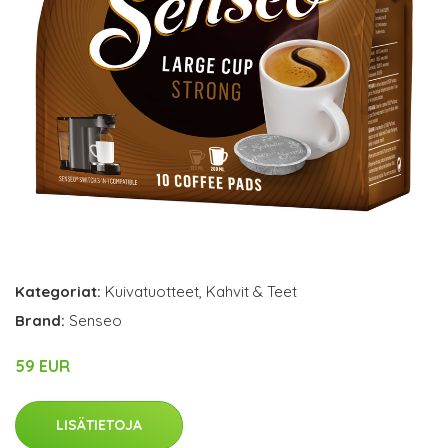
Kategoriat:
Kuivatuotteet
,
Kahvit & Teet
Brand:
Senseo
59 EUR
LISÄTIETOJA