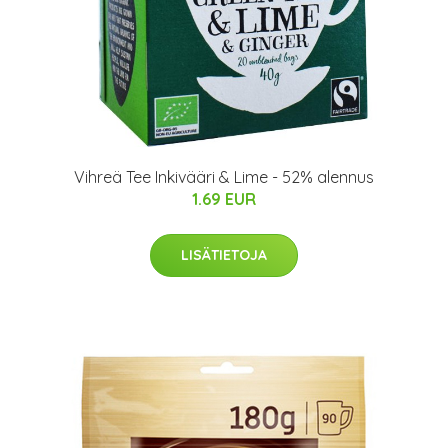
Vihreä Tee Inkivääri & Lime - 52% alennus
1.69 EUR
LISÄTIETOJA