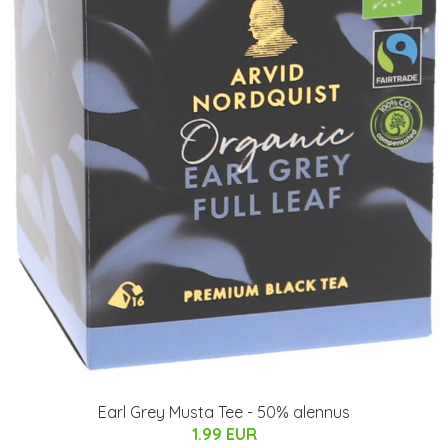
Earl Grey Musta Tee - 50% alennus
1.99 EUR