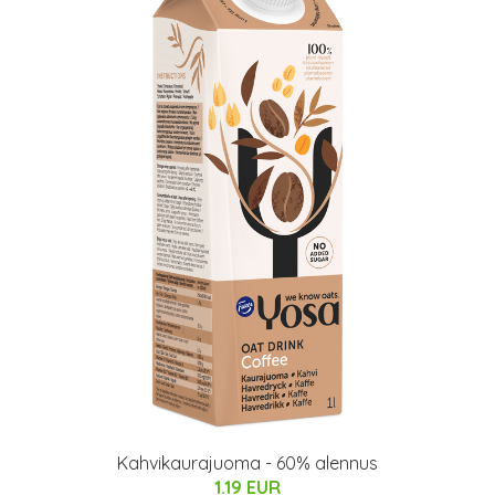
Kahvikaurajuoma - 60% alennus
1.19 EUR