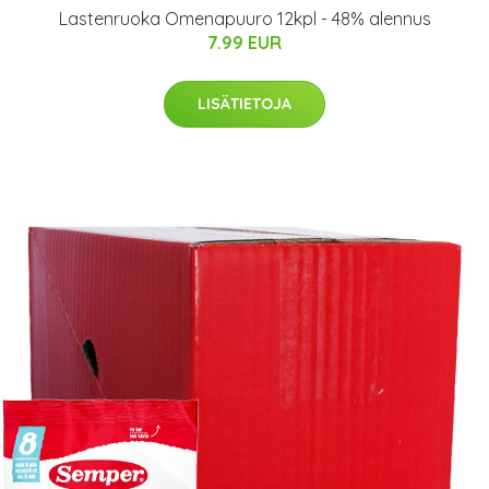
Lastenruoka Omenapuuro 12kpl - 48% alennus
7.99 EUR
LISÄTIETOJA