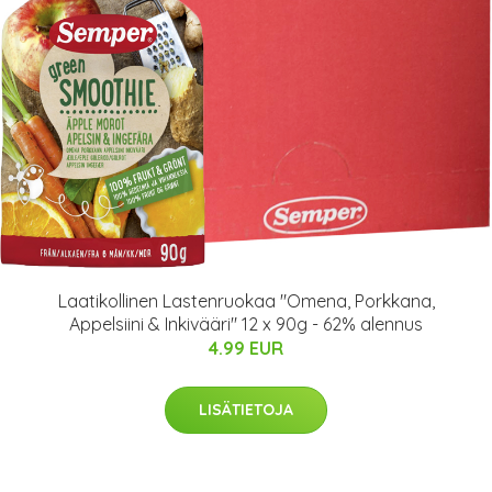
Laatikollinen Lastenruokaa "Omena, Porkkana,
Appelsiini & Inkivääri" 12 x 90g - 62% alennus
4.99 EUR
LISÄTIETOJA