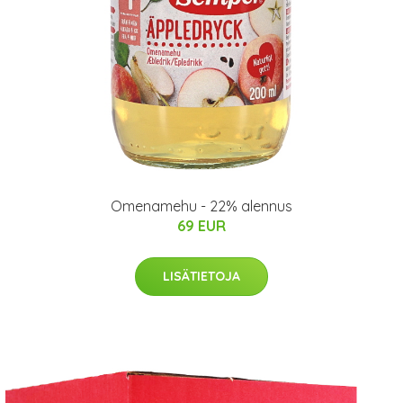
Omenamehu - 22% alennus
69 EUR
LISÄTIETOJA