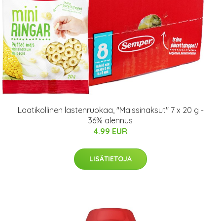
Laatikollinen lastenruokaa, "Maissinaksut" 7 x 20 g -
36% alennus
4.99 EUR
LISÄTIETOJA