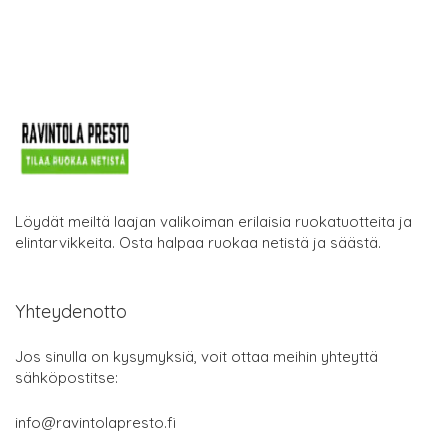
Löydät meiltä laajan valikoiman erilaisia ruokatuotteita ja
elintarvikkeita. Osta halpaa ruokaa netistä ja säästä.
Yhteydenotto
Jos sinulla on kysymyksiä, voit ottaa meihin yhteyttä
sähköpostitse:
info@ravintolapresto.fi