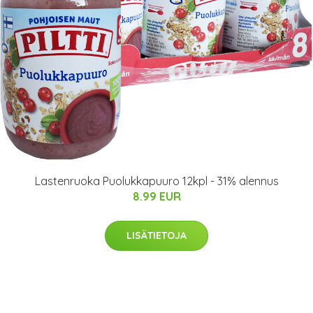
Lastenruoka Puolukkapuuro 12kpl - 31% alennus
8.99 EUR
LISÄTIETOJA