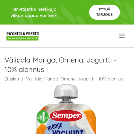
Tarvitsetko herkkuja
PYYDÄ
TARJOUS
viikonloppua varten?
.
Välipala Mango, Omena, Jogurtti -
10% alennus
Etusivu
Välipala Mango, Omena, Jogurtti - 10% alennus