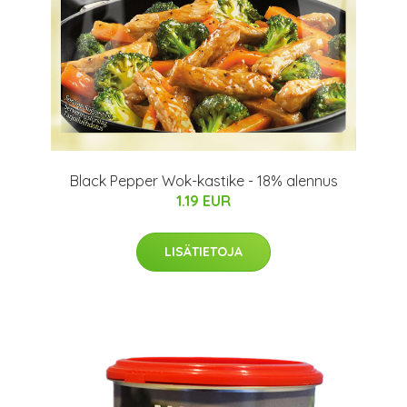
Black Pepper Wok-kastike - 18% alennus
1.19 EUR
LISÄTIETOJA