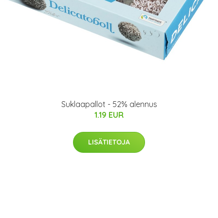
Suklaapallot - 52% alennus
1.19 EUR
LISÄTIETOJA