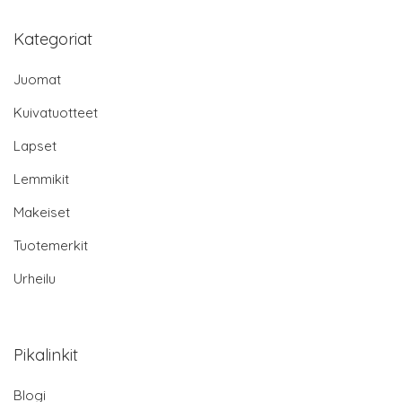
Kategoriat
Juomat
Kuivatuotteet
Lapset
Lemmikit
Makeiset
Tuotemerkit
Urheilu
Pikalinkit
Blogi