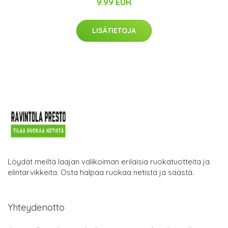
9.99 EUR
LISÄTIETOJA
Löydät meiltä laajan valikoiman erilaisia ruokatuotteita ja
elintarvikkeita. Osta halpaa ruokaa netistä ja säästä.
Yhteydenotto