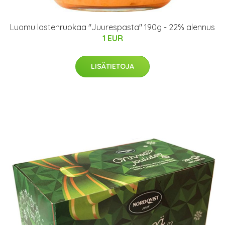
Luomu lastenruokaa "Juurespasta" 190g - 22% alennus
1 EUR
LISÄTIETOJA