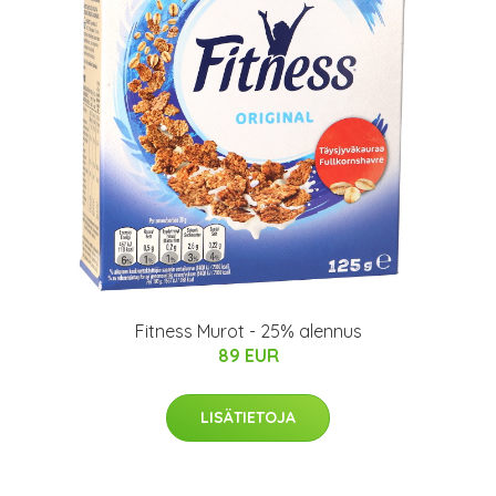
Fitness Murot - 25% alennus
89 EUR
LISÄTIETOJA