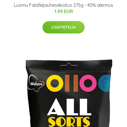
Luomu Falafeljauhesekoitus 275g - 45% alennus
1.99 EUR
LISÄTIETOJA