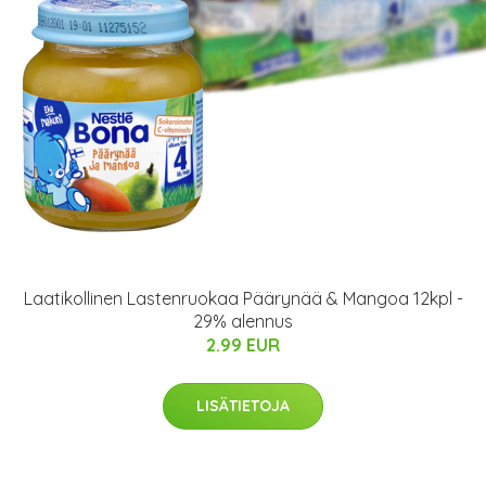
Laatikollinen Lastenruokaa Päärynää & Mangoa 12kpl -
29% alennus
2.99 EUR
LISÄTIETOJA