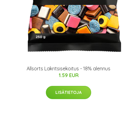
Allsorts Lakritsisekoitus - 18% alennus
1.59 EUR
LISÄTIETOJA