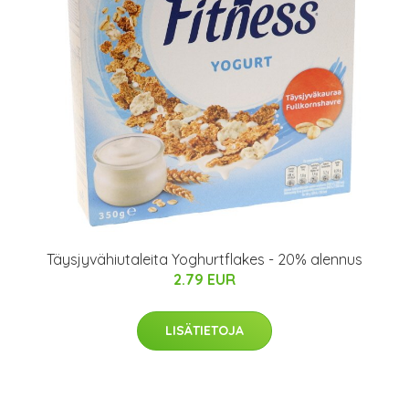
Täysjyvähiutaleita Yoghurtflakes - 20% alennus
2.79 EUR
LISÄTIETOJA