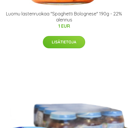
Luomu lastenruokaa "Spaghetti Bolognese" 190g - 22%
alennus
1 EUR
LISÄTIETOJA