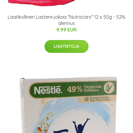
Laatikollinen Lastenruokaa "Nutristars" 12 x 50g - 52%
alennus
9.99 EUR
LISÄTIETOJA