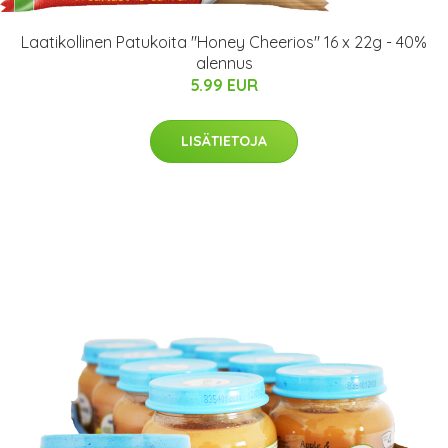
Laatikollinen Patukoita "Honey Cheerios" 16 x 22g - 40%
alennus
5.99 EUR
LISÄTIETOJA