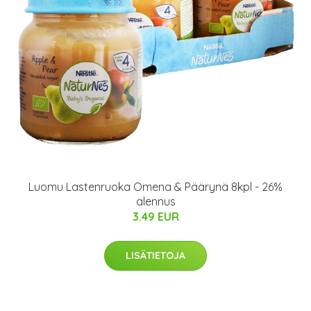
Luomu Lastenruoka Omena & Päärynä 8kpl - 26%
alennus
3.49 EUR
LISÄTIETOJA