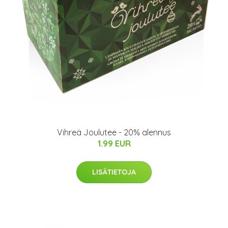
Vihreä Joulutee - 20% alennus
1.99 EUR
LISÄTIETOJA