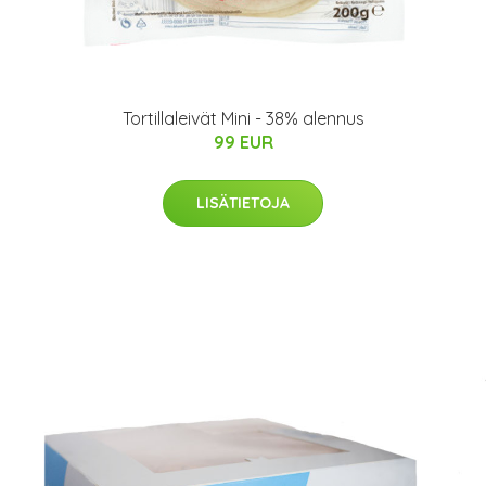
Tortillaleivät Mini - 38% alennus
99 EUR
LISÄTIETOJA