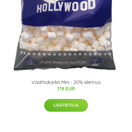
Vaahtokarkit Mini - 20% alennus
1.19 EUR
LISÄTIETOJA