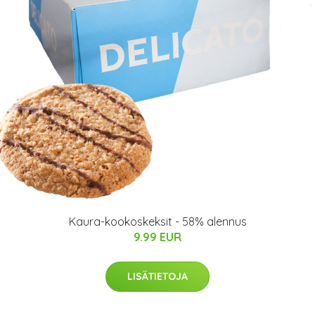
Kaura-kookoskeksit - 58% alennus
9.99 EUR
LISÄTIETOJA