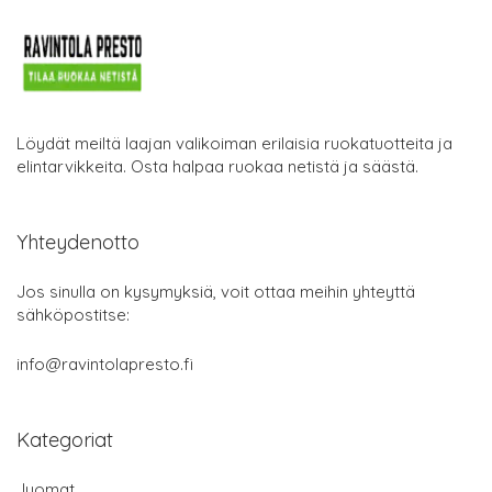
Löydät meiltä laajan valikoiman erilaisia ruokatuotteita ja
elintarvikkeita. Osta halpaa ruokaa netistä ja säästä.
Yhteydenotto
Jos sinulla on kysymyksiä, voit ottaa meihin yhteyttä
sähköpostitse:
info@ravintolapresto.fi
Kategoriat
Juomat