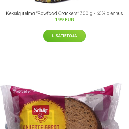
Keksilajitelma "Rawfood Crackers" 300 g - 60% alennus
1.99 EUR
LISÄTIETOJA