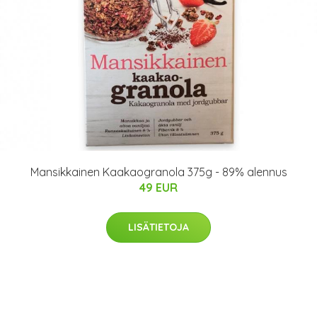
Mansikkainen Kaakaogranola 375g - 89% alennus
49 EUR
LISÄTIETOJA