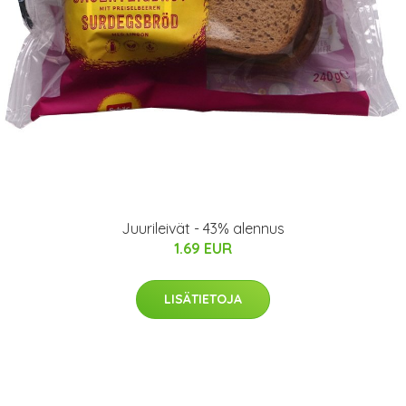
Juurileivät - 43% alennus
1.69 EUR
LISÄTIETOJA