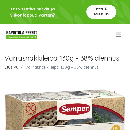
Tarvitsetko herkkuja
PYYDÄ
TARJOUS
viikonloppua varten?
.
Varrasnäkkileipä 130g - 38% alennus
Etusivu
Varrasnäkkileipä 130g - 38% alennus