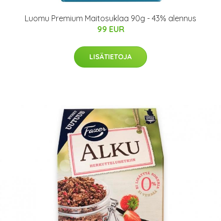
Luomu Premium Maitosuklaa 90g - 43% alennus
99 EUR
LISÄTIETOJA