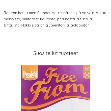
Rapean herkullinen Semper Varrasnäkkileipä on valmistettu
maissista, puhtaasta kaurasta, perunasta, riisistä ja
tattarista. Näkkileipä on gluteeniton ja laktoositon.
Suositellut tuotteet