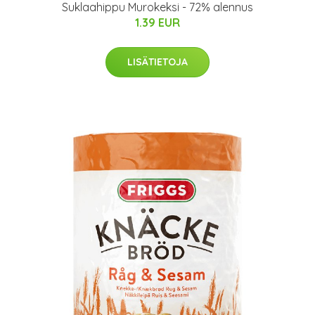
Suklaahippu Murokeksi - 72% alennus
1.39 EUR
LISÄTIETOJA