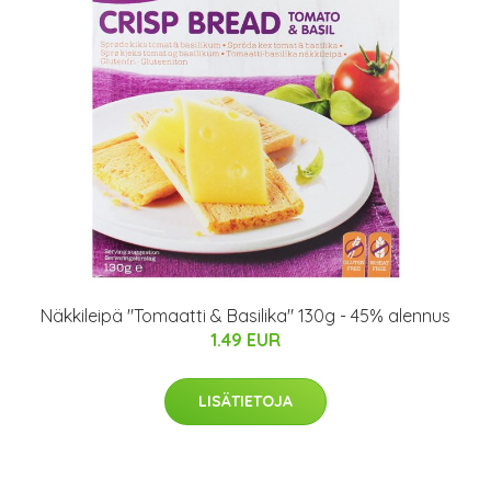
Näkkileipä "Tomaatti & Basilika" 130g - 45% alennus
1.49 EUR
LISÄTIETOJA