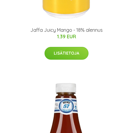
Jaffa Juicy Mango - 18% alennus
1.39 EUR
LISÄTIETOJA