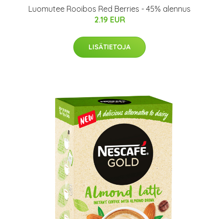
Luomutee Rooibos Red Berries - 45% alennus
2.19 EUR
LISÄTIETOJA