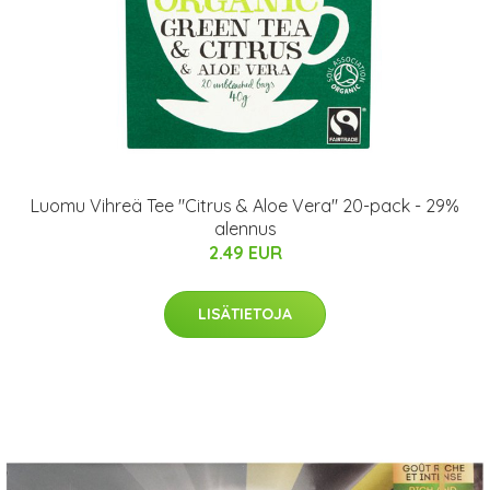
Luomu Vihreä Tee "Citrus & Aloe Vera" 20-pack - 29%
alennus
2.49 EUR
LISÄTIETOJA