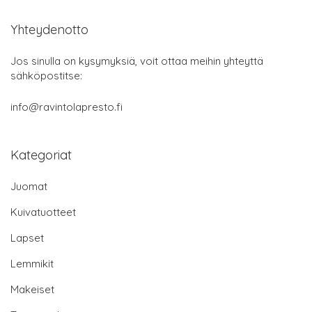
Yhteydenotto
Jos sinulla on kysymyksiä, voit ottaa meihin yhteyttä
sähköpostitse:
info@ravintolapresto.fi
Kategoriat
Juomat
Kuivatuotteet
Lapset
Lemmikit
Makeiset