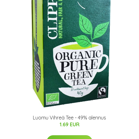
Luomu Vihreä Tee - 49% alennus
1.69 EUR