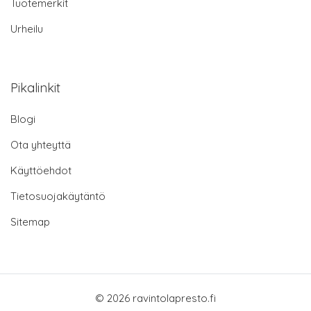
Tuotemerkit
Urheilu
Pikalinkit
Blogi
Ota yhteyttä
Käyttöehdot
Tietosuojakäytäntö
Sitemap
© 2026 ravintolapresto.fi