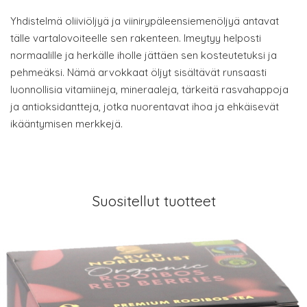
Yhdistelmä oliiviöljyä ja viinirypäleensiemenöljyä antavat
tälle vartalovoiteelle sen rakenteen. Imeytyy helposti
normaalille ja herkälle iholle jättäen sen kosteutetuksi ja
pehmeäksi. Nämä arvokkaat öljyt sisältävät runsaasti
luonnollisia vitamiineja, mineraaleja, tärkeitä rasvahappoja
ja antioksidantteja, jotka nuorentavat ihoa ja ehkäisevät
ikääntymisen merkkejä.
Suositellut tuotteet