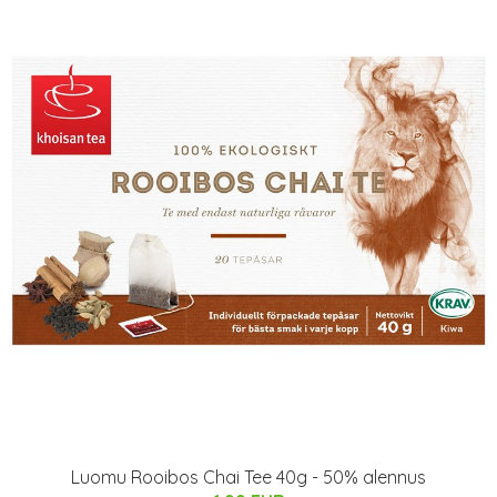
Luomu Rooibos Chai Tee 40g - 50% alennus