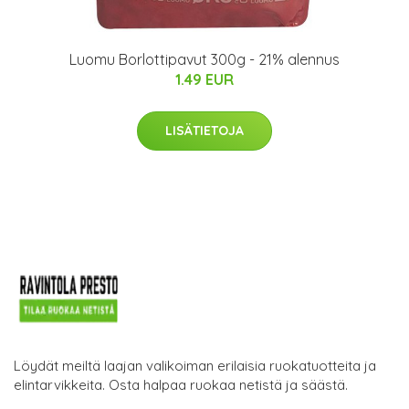
Luomu Borlottipavut 300g - 21% alennus
1.49 EUR
LISÄTIETOJA
Löydät meiltä laajan valikoiman erilaisia ruokatuotteita ja
elintarvikkeita. Osta halpaa ruokaa netistä ja säästä.