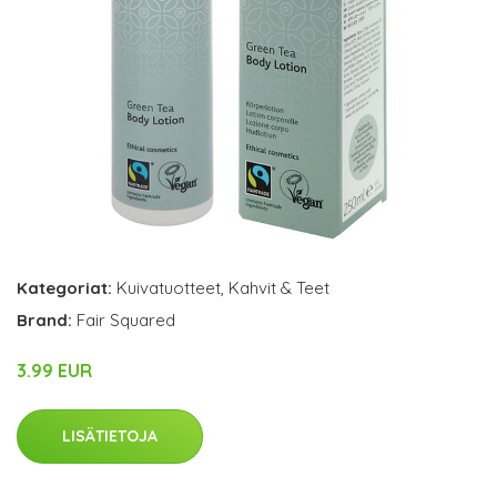
Kategoriat:
Kuivatuotteet
,
Kahvit & Teet
Brand:
Fair Squared
3.99 EUR
LISÄTIETOJA