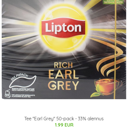
Tee "Earl Grey" 50-pack - 33% alennus
1.99 EUR