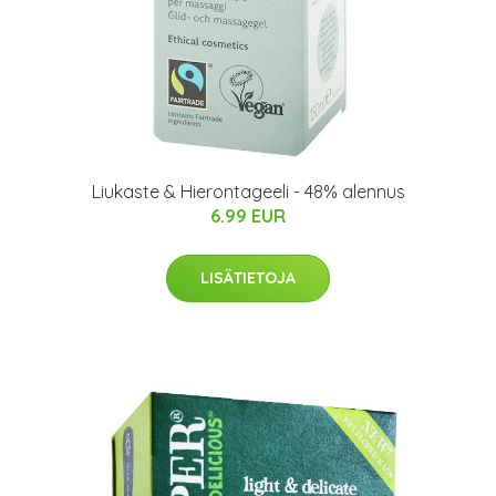
Liukaste & Hierontageeli - 48% alennus
6.99 EUR
LISÄTIETOJA