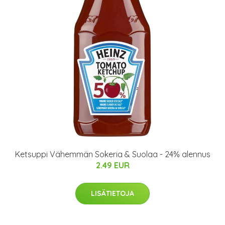
Ketsuppi Vähemmän Sokeria & Suolaa - 24% alennus
2.49 EUR
LISÄTIETOJA