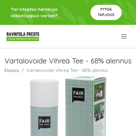
Tarvitsetko herkkuja
PYYDÄ
TARJOUS
viikonloppua varten?
.
Vartalovoide Vihreä Tee - 68% alennus
Etusivu
Vartalovoide Vihreä Tee - 68% alennus