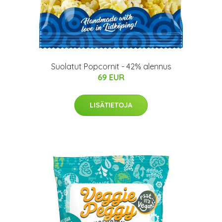
Suolatut Popcornit - 42% alennus
69 EUR
LISÄTIETOJA