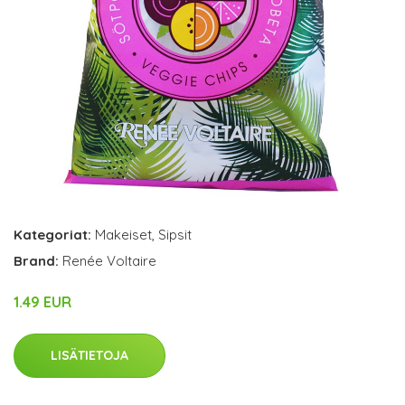
Kategoriat:
Makeiset
,
Sipsit
Brand:
Renée Voltaire
1.49 EUR
LISÄTIETOJA