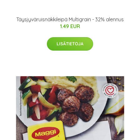
Täysjyväruisnäkkileipä Multigrain - 32% alennus
1.49 EUR
LISÄTIETOJA