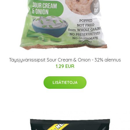
Täysjyväriisisipsit Sour Cream & Onion - 32% alennus
1.29 EUR
LISÄTIETOJA