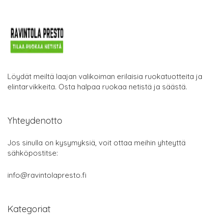
Löydät meiltä laajan valikoiman erilaisia ruokatuotteita ja
elintarvikkeita. Osta halpaa ruokaa netistä ja säästä.
Yhteydenotto
Jos sinulla on kysymyksiä, voit ottaa meihin yhteyttä
sähköpostitse:
info@ravintolapresto.fi
Kategoriat