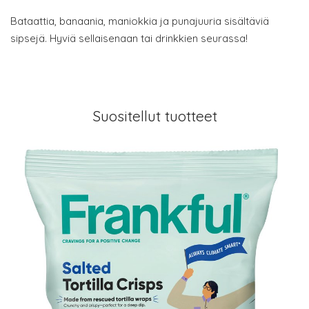
Bataattia, banaania, maniokkia ja punajuuria sisältäviä
sipsejä. Hyviä sellaisenaan tai drinkkien seurassa!
Suositellut tuotteet