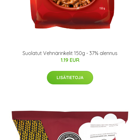
Suolatut Vehnärinkelit 150g - 37% alennus
1.19 EUR
LISÄTIETOJA