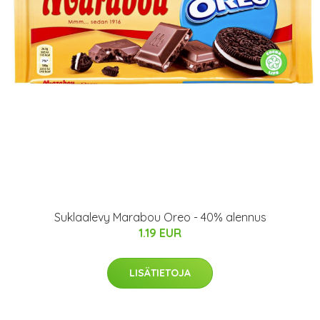
Suklaalevy Marabou Oreo - 40% alennus
1.19 EUR
LISÄTIETOJA