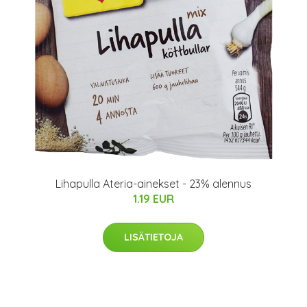
Lihapulla Ateria-ainekset - 23% alennus
1.19 EUR
LISÄTIETOJA