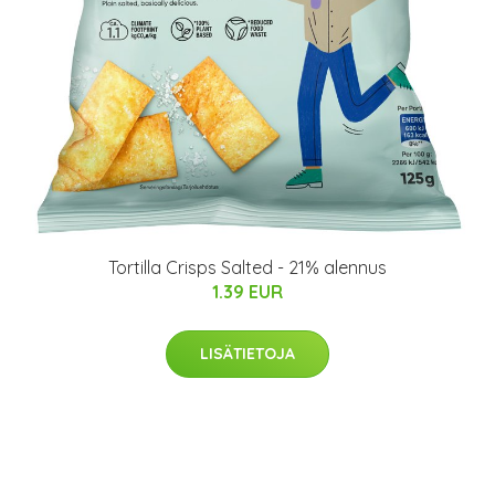
Tortilla Crisps Salted - 21% alennus
1.39 EUR
LISÄTIETOJA