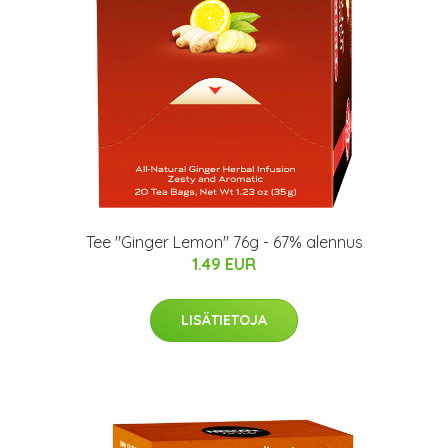
Tee "Ginger Lemon" 76g - 67% alennus
1.49 EUR
LISÄTIETOJA