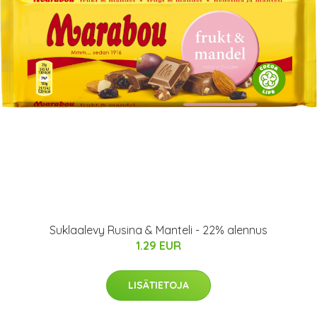
Suklaalevy Rusina & Manteli - 22% alennus
1.29 EUR
LISÄTIETOJA