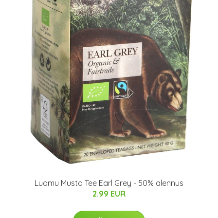
Luomu Musta Tee Earl Grey - 50% alennus
2.99 EUR