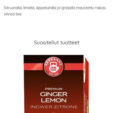
Sitruunalla, limellä, appelsiinillä ja greipillä maustettu raikas
vihreä tee.
Suositellut tuotteet