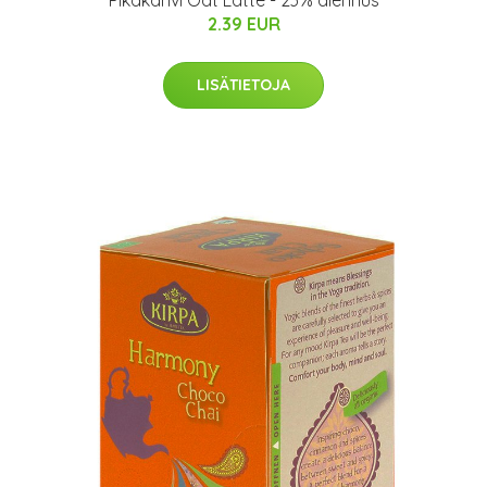
Pikakahvi Oat Latte - 23% alennus
2.39 EUR
LISÄTIETOJA