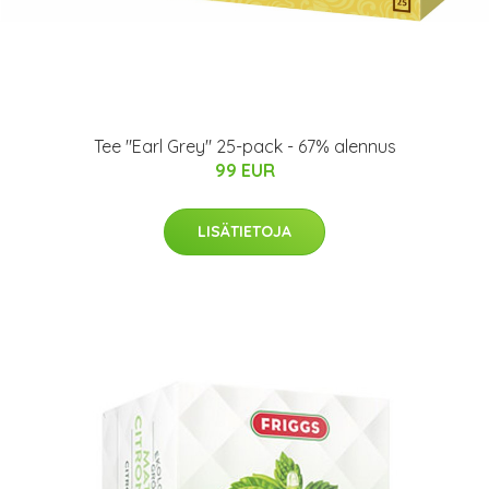
Tee "Earl Grey" 25-pack - 67% alennus
99 EUR
LISÄTIETOJA