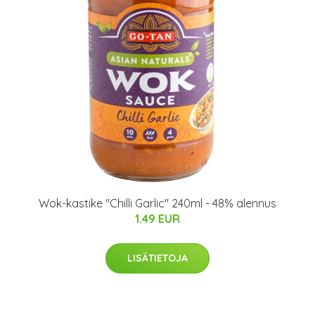
Wok-kastike "Chilli Garlic" 240ml - 48% alennus
1.49 EUR
LISÄTIETOJA