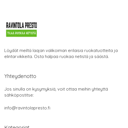
Löydät meiltä laajan valikoiman erilaisia ruokatuotteita ja
elintarvikkeita. Osta halpaa ruokaa netistä ja säästä.
Yhteydenotto
Jos sinulla on kysymyksiä, voit ottaa meihin yhteyttä
sähköpostitse:
info@ravintolapresto.fi
Kategoriat