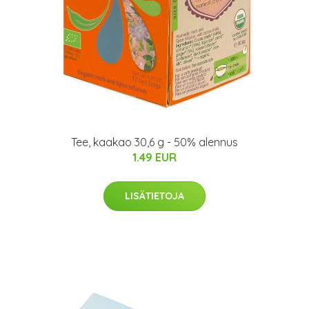
Tee, kaakao 30,6 g - 50% alennus
1.49 EUR
LISÄTIETOJA