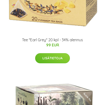
Tee "Earl Grey" 20 kpl - 34% alennus
99 EUR
LISÄTIETOJA