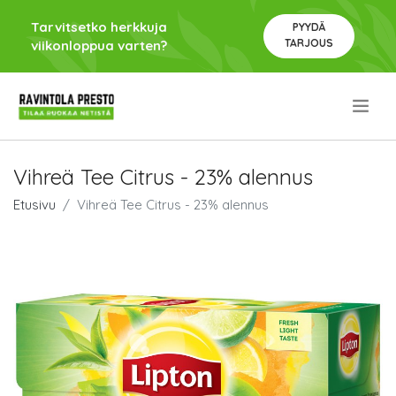
Tarvitsetko herkkuja
PYYDÄ
TARJOUS
viikonloppua varten?
.
Vihreä Tee Citrus - 23% alennus
Etusivu
Vihreä Tee Citrus - 23% alennus