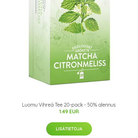
Luomu Vihreä Tee 20-pack - 50% alennus
1.49 EUR
LISÄTIETOJA