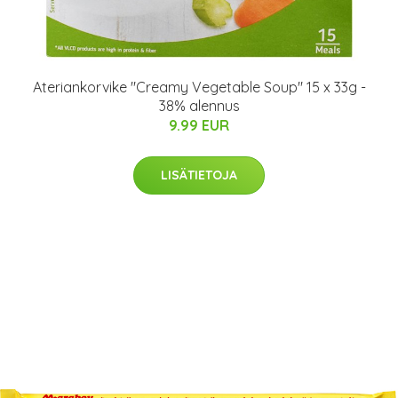
Ateriankorvike "Creamy Vegetable Soup" 15 x 33g -
38% alennus
9.99 EUR
LISÄTIETOJA