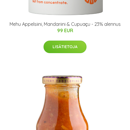
Mehu Appelsiini, Mandariini & Cupuaҫu - 23% alennus
99 EUR
LISÄTIETOJA