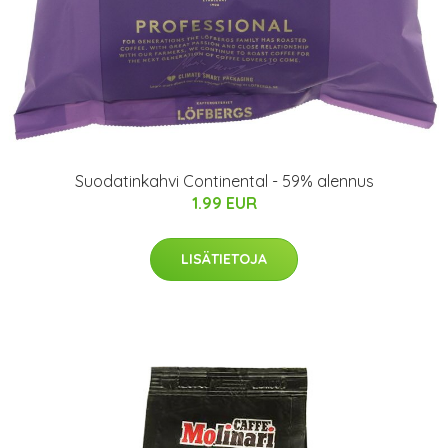
Suodatinkahvi Continental - 59% alennus
1.99 EUR
LISÄTIETOJA