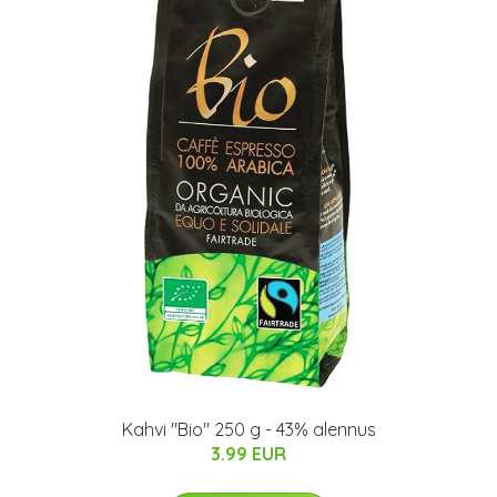
Kahvi "Bio" 250 g - 43% alennus
3.99 EUR