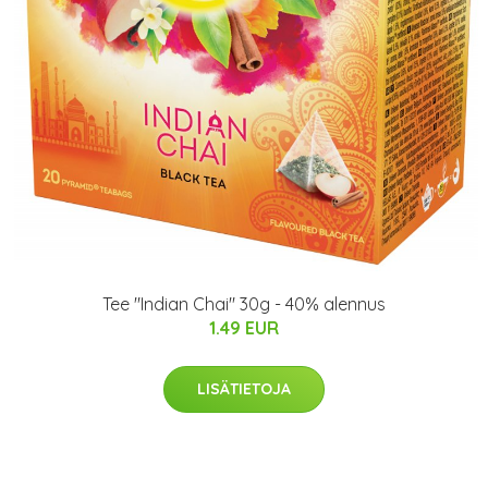
Tee "Indian Chai" 30g - 40% alennus
1.49 EUR
LISÄTIETOJA