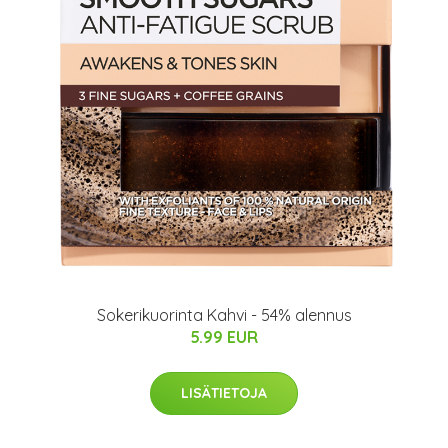
Sokerikuorinta Kahvi - 54% alennus
5.99 EUR
LISÄTIETOJA