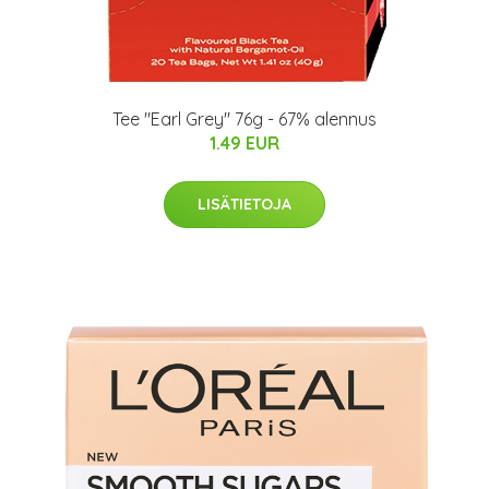
Tee "Earl Grey" 76g - 67% alennus
1.49 EUR
LISÄTIETOJA