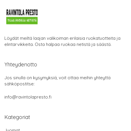
Löydät meiltä laajan valikoiman erilaisia ruokatuotteita ja
elintarvikkeita. Osta halpaa ruokaa netistä ja säästä.
Yhteydenotto
Jos sinulla on kysymyksiä, voit ottaa meihin yhteyttä
sähköpostitse:
info@ravintolapresto.fi
Kategoriat
Juomat