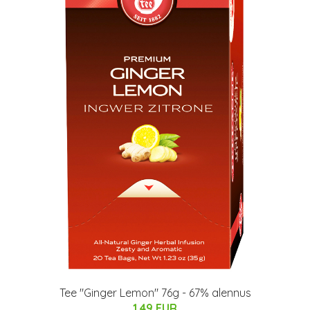
Tee "Ginger Lemon" 76g - 67% alennus
1.49 EUR