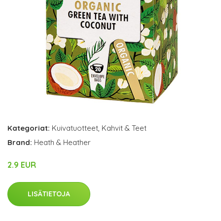
Kategoriat:
Kuivatuotteet
,
Kahvit & Teet
Brand:
Heath & Heather
2.9 EUR
LISÄTIETOJA