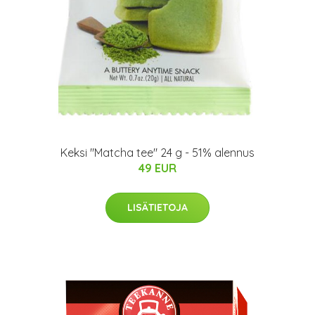
Keksi "Matcha tee" 24 g - 51% alennus
49 EUR
LISÄTIETOJA