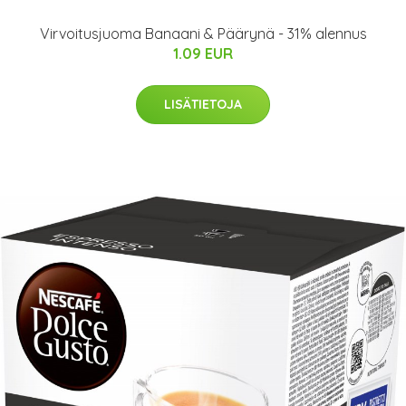
Virvoitusjuoma Banaani & Päärynä - 31% alennus
1.09 EUR
LISÄTIETOJA