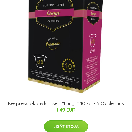
Nespresso-kahvikapselit "Lungo" 10 kpl - 50% alennus
1.49 EUR
LISÄTIETOJA