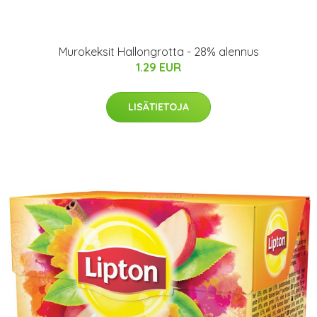
Murokeksit Hallongrotta - 28% alennus
1.29 EUR
LISÄTIETOJA