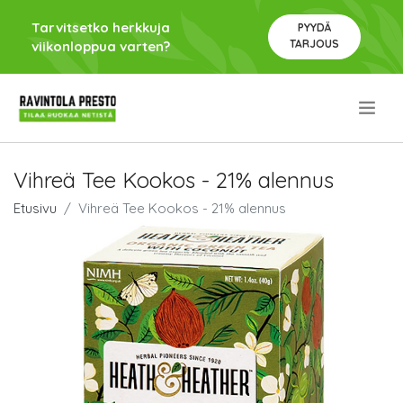
Tarvitsetko herkkuja
PYYDÄ
TARJOUS
viikonloppua varten?
.
Vihreä Tee Kookos - 21% alennus
Etusivu
Vihreä Tee Kookos - 21% alennus