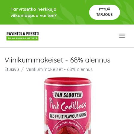
Tarvitsetko herkkuja
PYYDÄ
TARJOUS
viikonloppua varten?
.
Viinikumimakeiset - 68% alennus
Etusivu
Viinikumimakeiset - 68% alennus