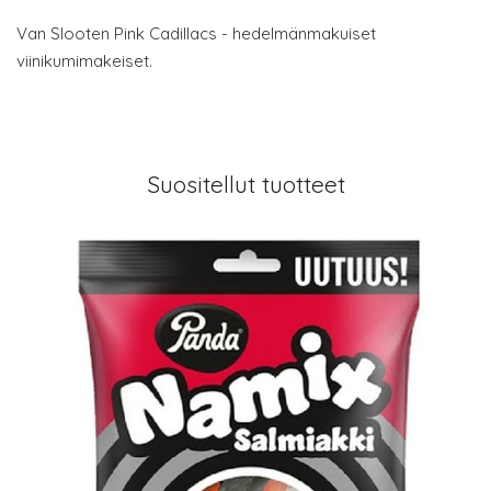
Van Slooten Pink Cadillacs - hedelmänmakuiset
viinikumimakeiset.
Suositellut tuotteet