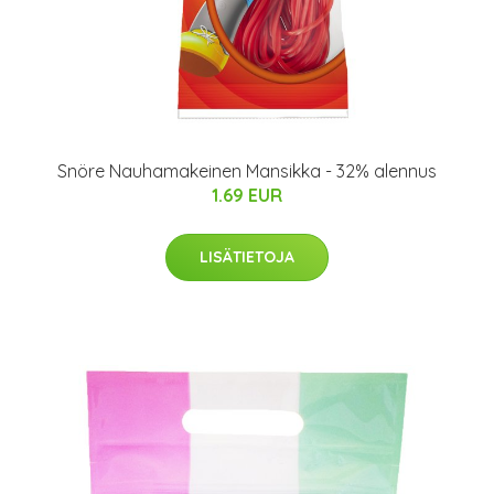
Snöre Nauhamakeinen Mansikka - 32% alennus
1.69 EUR
LISÄTIETOJA