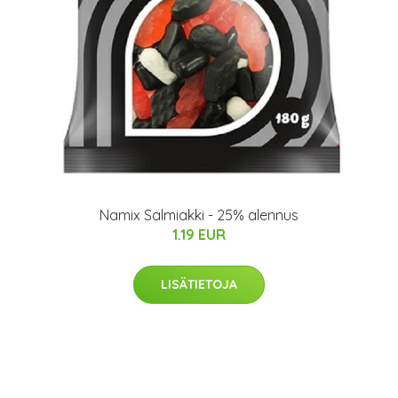
Namix Salmiakki - 25% alennus
1.19 EUR
LISÄTIETOJA