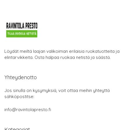
Löydät meiltä laajan valikoiman erilaisia ruokatuotteita ja
elintarvikkeita. Osta halpaa ruokaa netistä ja säästä.
Yhteydenotto
Jos sinulla on kysymyksiä, voit ottaa meihin yhteyttä
sähköpostitse:
info@ravintolapresto.fi
Kategoriat