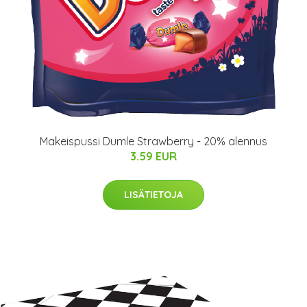
Makeispussi Dumle Strawberry - 20% alennus
3.59 EUR
LISÄTIETOJA