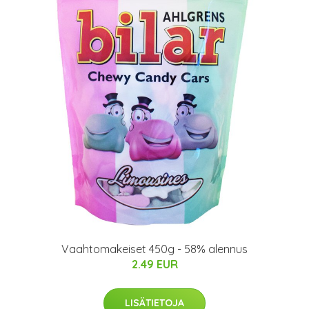
Vaahtomakeiset 450g - 58% alennus
2.49 EUR
LISÄTIETOJA