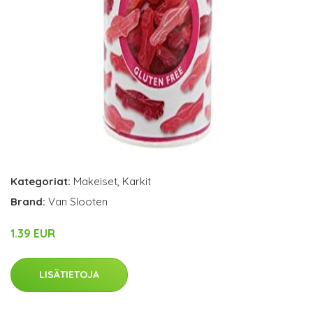
Kategoriat:
Makeiset
,
Karkit
Brand:
Van Slooten
1.39 EUR
LISÄTIETOJA