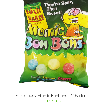
Makeispussi Atomic Bonbons - 60% alennus
1.19 EUR