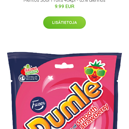
Mentos Sour Fruits 40kpl - 63% alennus
9.99 EUR
LISÄTIETOJA