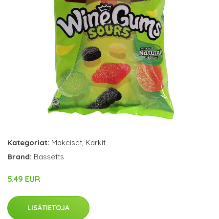
Kategoriat:
Makeiset
,
Karkit
Brand:
Bassetts
5.49 EUR
LISÄTIETOJA