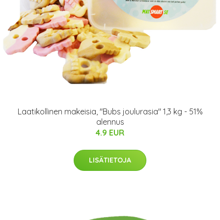
Laatikollinen makeisia, "Bubs joulurasia" 1,3 kg - 51%
alennus
4.9 EUR
LISÄTIETOJA