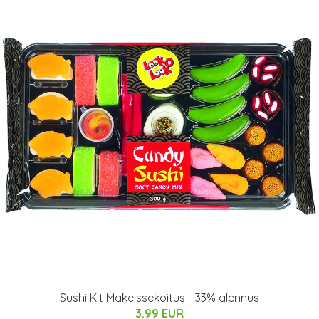
Sushi Kit Makeissekoitus - 33% alennus
3.99 EUR