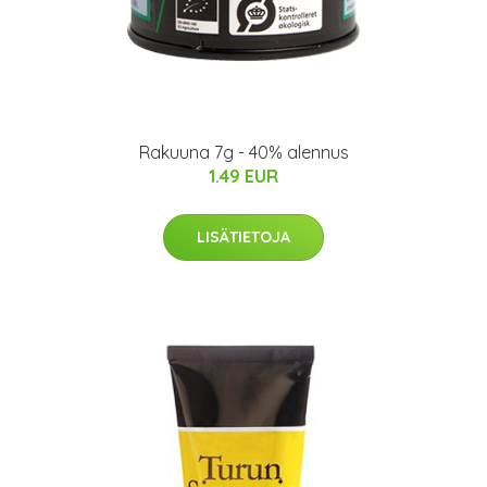
Rakuuna 7g - 40% alennus
1.49 EUR
LISÄTIETOJA