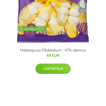
Makeispussi Påskeskum - 47% alennus
69 EUR
LISÄTIETOJA