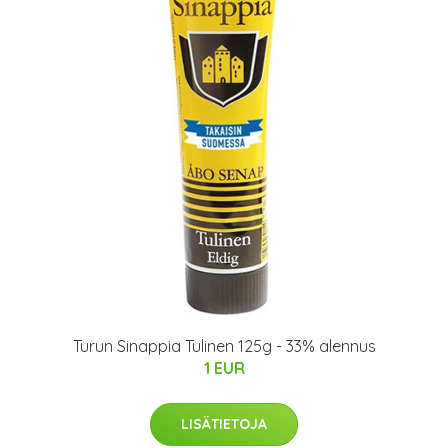
Turun Sinappia Tulinen 125g - 33% alennus
1 EUR
LISÄTIETOJA