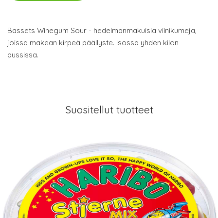
Bassets Winegum Sour - hedelmänmakuisia viinikumeja,
joissa makean kirpeä päällyste. Isossa yhden kilon
pussissa.
Suositellut tuotteet