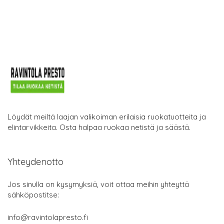
Löydät meiltä laajan valikoiman erilaisia ruokatuotteita ja
elintarvikkeita. Osta halpaa ruokaa netistä ja säästä.
Yhteydenotto
Jos sinulla on kysymyksiä, voit ottaa meihin yhteyttä
sähköpostitse:
info@ravintolapresto.fi