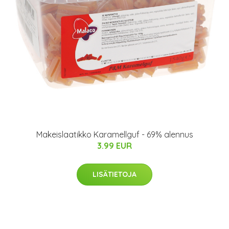
Makeislaatikko Karamellguf - 69% alennus
3.99 EUR
LISÄTIETOJA