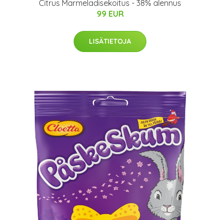
Citrus Marmeladisekoitus - 38% alennus
99 EUR
LISÄTIETOJA