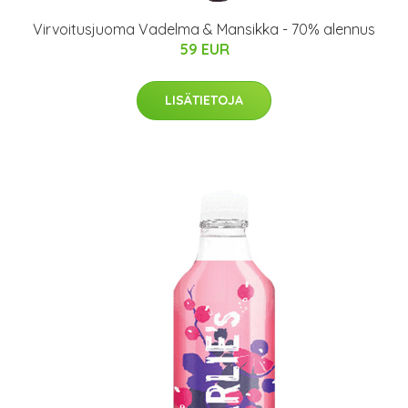
Virvoitusjuoma Vadelma & Mansikka - 70% alennus
59 EUR
LISÄTIETOJA