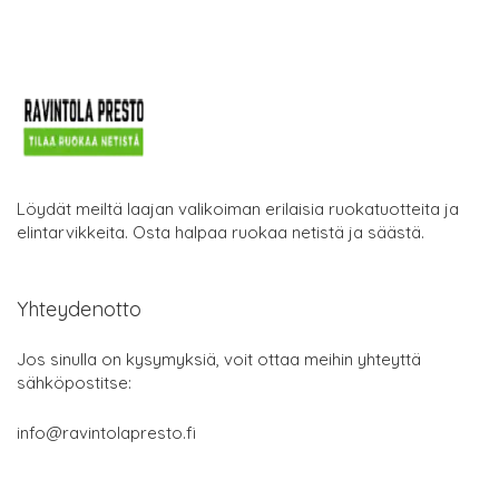
Löydät meiltä laajan valikoiman erilaisia ruokatuotteita ja
elintarvikkeita. Osta halpaa ruokaa netistä ja säästä.
Yhteydenotto
Jos sinulla on kysymyksiä, voit ottaa meihin yhteyttä
sähköpostitse:
info@ravintolapresto.fi