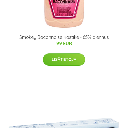
Smokey Baconnaise Kastike - 65% alennus
99 EUR
LISÄTIETOJA