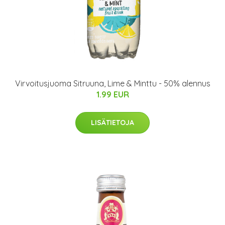
Virvoitusjuoma Sitruuna, Lime & Minttu - 50% alennus
1.99 EUR
LISÄTIETOJA