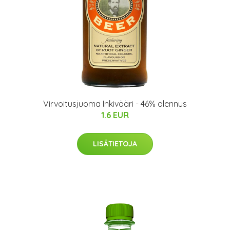
Virvoitusjuoma Inkivääri - 46% alennus
1.6 EUR
LISÄTIETOJA