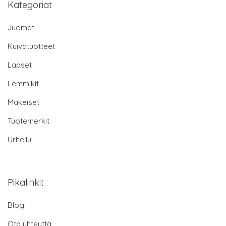
Kategoriat
Juomat
Kuivatuotteet
Lapset
Lemmikit
Makeiset
Tuotemerkit
Urheilu
Pikalinkit
Blogi
Ota yhteyttä