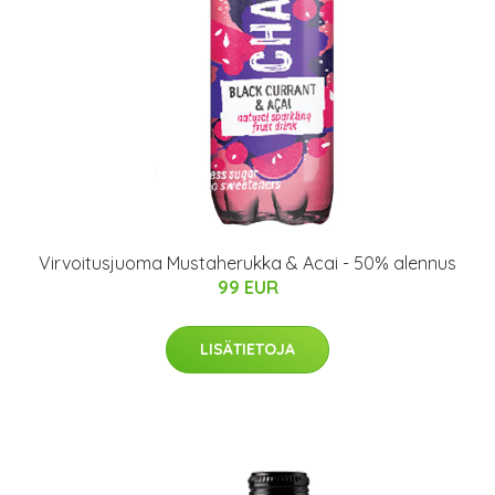
Virvoitusjuoma Mustaherukka & Acai - 50% alennus
99 EUR
LISÄTIETOJA