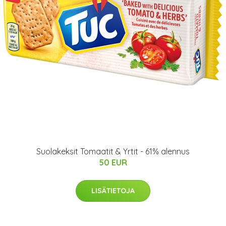
Suolakeksit Tomaatit & Yrtit - 61% alennus
50 EUR
LISÄTIETOJA