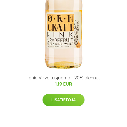
Tonic Virvoitusjuoma - 20% alennus
1.19 EUR
LISÄTIETOJA