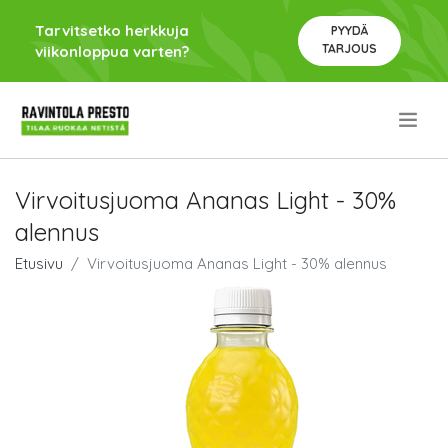
Tarvitsetko herkkuja
PYYDÄ
TARJOUS
viikonloppua varten?
.
Virvoitusjuoma Ananas Light - 30%
alennus
Etusivu
Virvoitusjuoma Ananas Light - 30% alennus