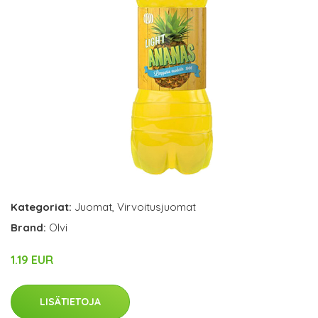
Kategoriat:
Juomat
,
Virvoitusjuomat
Brand:
Olvi
1.19 EUR
LISÄTIETOJA