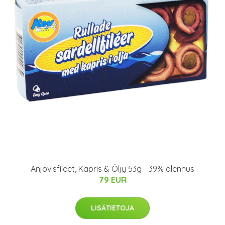
Anjovisfileet, Kapris & Öljy 53g - 39% alennus
79 EUR
LISÄTIETOJA