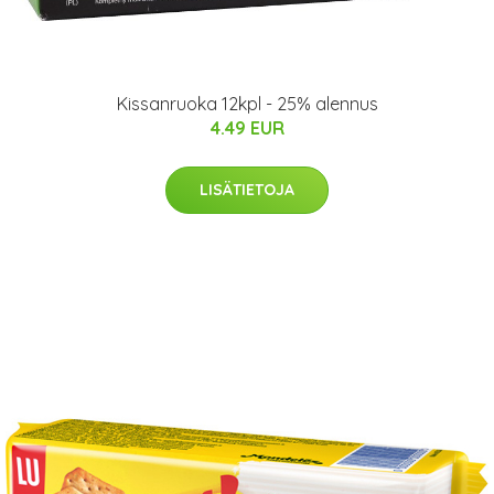
Kissanruoka 12kpl - 25% alennus
4.49 EUR
LISÄTIETOJA