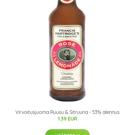
Virvoitusjuoma Ruusu & Sitruuna - 53% alennus
1.39 EUR