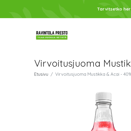
Tarvitsetko her
Virvoitusjuoma Mustik
Etusivu
Virvoitusjuoma Mustikka & Acai - 40