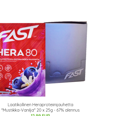
Laatikollinen Heraproteiinijauhetta
"Mustikka-Vanilja" 20 x 25g - 67% alennus
12.99 EUR