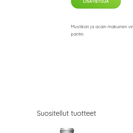
LISÄTIETOJA
Mustikan ja acain makuinen vi
pantin.
Suositellut tuotteet