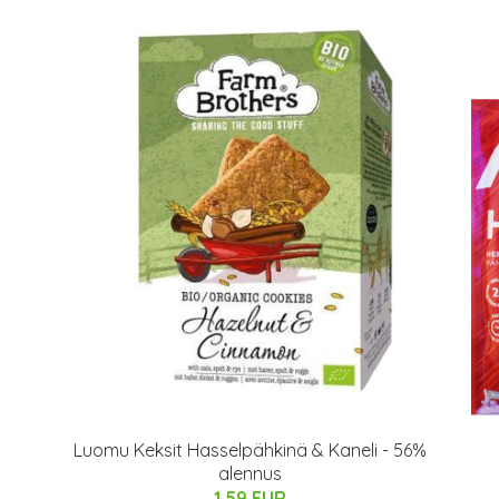
Luomu Keksit Hasselpähkinä & Kaneli - 56%
alennus
1.59 EUR