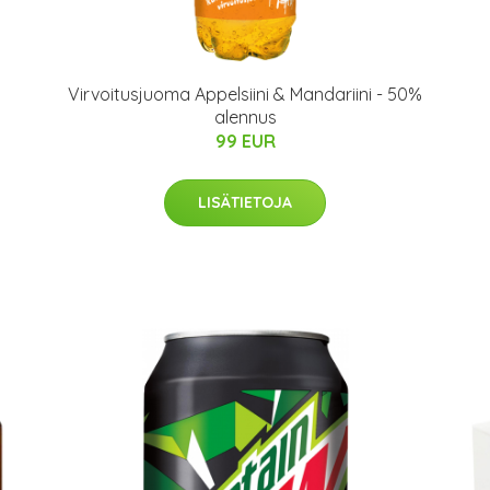
Virvoitusjuoma Appelsiini & Mandariini - 50%
alennus
99 EUR
LISÄTIETOJA