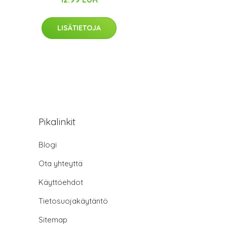
LISÄTIETOJA
Pikalinkit
Blogi
Ota yhteyttä
Käyttöehdot
Tietosuojakäytäntö
Sitemap