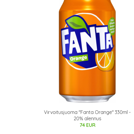
Virvoitusjuoma "Fanta Orange" 330ml -
20% alennus
74 EUR