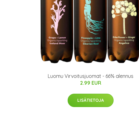
Luomu Virvoitusjuomat - 66% alennus
2.99 EUR
LISÄTIETOJA