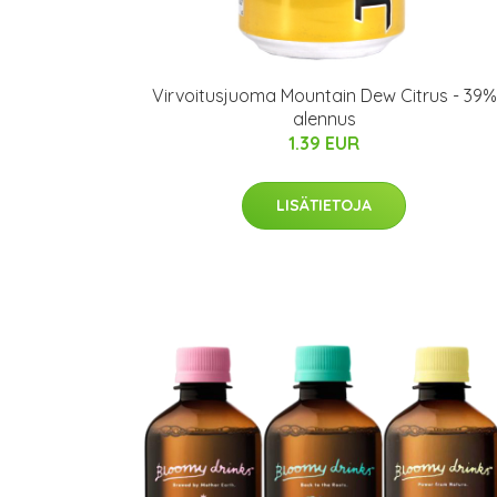
Virvoitusjuoma Mountain Dew Citrus - 39%
alennus
1.39 EUR
LISÄTIETOJA