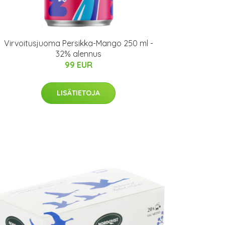
Virvoitusjuoma Persikka-Mango 250 ml -
32% alennus
99 EUR
LISÄTIETOJA