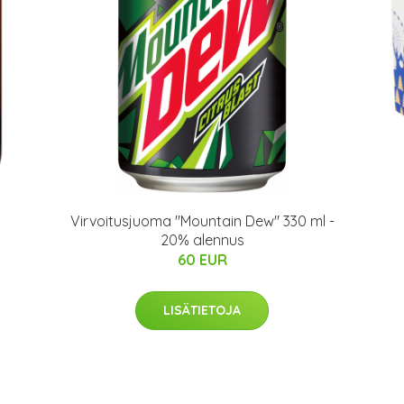
Virvoitusjuoma "Mountain Dew" 330 ml -
20% alennus
60 EUR
LISÄTIETOJA