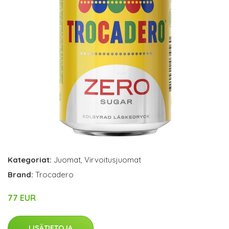
Kategoriat:
Juomat
,
Virvoitusjuomat
Brand:
Trocadero
77 EUR
LISÄTIETOJA