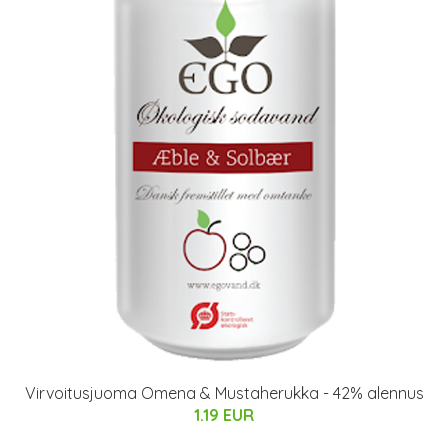
Virvoitusjuoma Omena & Mustaherukka - 42% alennus
1.19 EUR