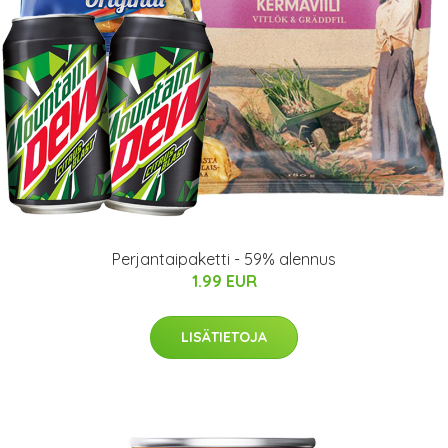
Perjantaipaketti - 59% alennus
1.99 EUR
LISÄTIETOJA