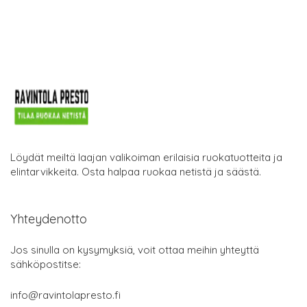
Löydät meiltä laajan valikoiman erilaisia ruokatuotteita ja
elintarvikkeita. Osta halpaa ruokaa netistä ja säästä.
Yhteydenotto
Jos sinulla on kysymyksiä, voit ottaa meihin yhteyttä
sähköpostitse:
info@ravintolapresto.fi