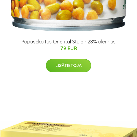
Papusekoitus Oriental Style - 28% alennus
79 EUR
LISÄTIETOJA