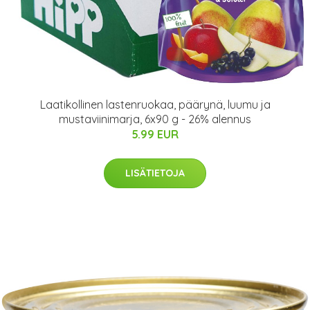
Laatikollinen lastenruokaa, päärynä, luumu ja
mustaviinimarja, 6x90 g - 26% alennus
5.99 EUR
LISÄTIETOJA