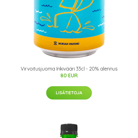
Virvoitusjuoma Inkivääri 33cl - 20% alennus
80 EUR
LISÄTIETOJA