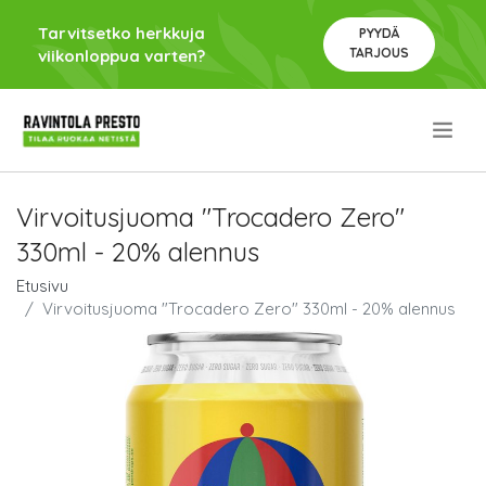
Tarvitsetko herkkuja
PYYDÄ
TARJOUS
viikonloppua varten?
.
Virvoitusjuoma "Trocadero Zero"
330ml - 20% alennus
Etusivu
Virvoitusjuoma "Trocadero Zero" 330ml - 20% alennus