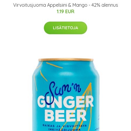
Virvoitusjuoma Appelsiini & Mango - 42% alennus
1.19 EUR
LISÄTIETOJA