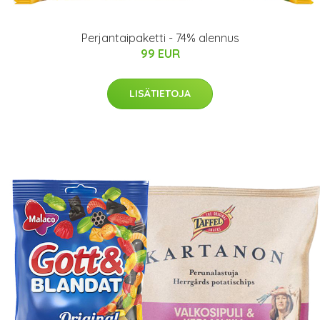
Perjantaipaketti - 74% alennus
99 EUR
LISÄTIETOJA