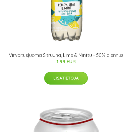
Virvoitusjuoma Sitruuna, Lime & Minttu - 50% alennus
1.99 EUR
LISÄTIETOJA