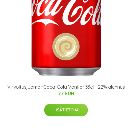
Virvoitusjuoma "Coca-Cola Vanilla" 33cl - 22% alennus
77 EUR
LISÄTIETOJA