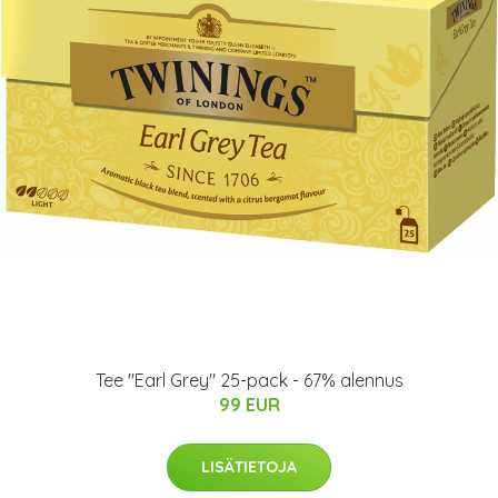
Tee "Earl Grey" 25-pack - 67% alennus
99 EUR
LISÄTIETOJA