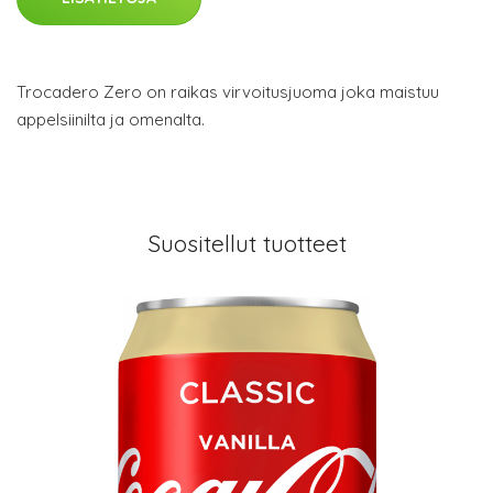
Trocadero Zero on raikas virvoitusjuoma joka maistuu
appelsiinilta ja omenalta.
Suositellut tuotteet