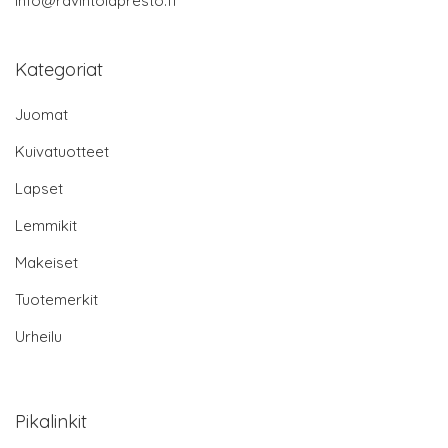
info@ravintolapresto.fi
Kategoriat
Juomat
Kuivatuotteet
Lapset
Lemmikit
Makeiset
Tuotemerkit
Urheilu
Pikalinkit