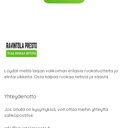
Löydät meiltä laajan valikoiman erilaisia ruokatuotteita ja
elintarvikkeita. Osta halpaa ruokaa netistä ja säästä.
Yhteydenotto
Jos sinulla on kysymyksiä, voit ottaa meihin yhteyttä
sähköpostitse: