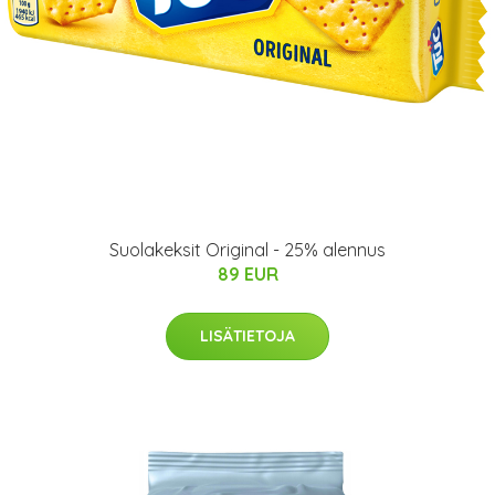
Suolakeksit Original - 25% alennus
89 EUR
LISÄTIETOJA