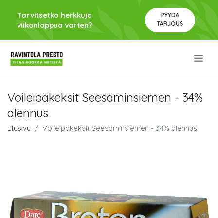
Tarvitsetko herkkuja
PYYDÄ
TARJOUS
viikonloppua varten?
.
Voileipäkeksit Seesaminsiemen - 34%
alennus
Etusivu
Voileipäkeksit Seesaminsiemen - 34% alennus