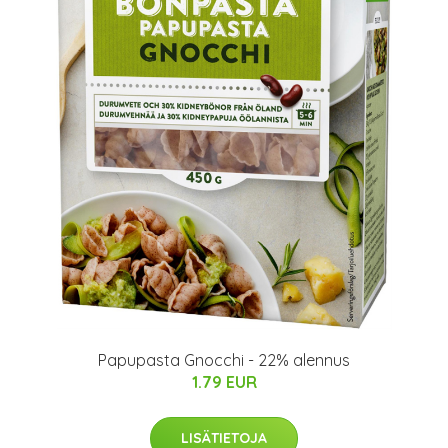
Papupasta Gnocchi - 22% alennus
1.79 EUR
LISÄTIETOJA