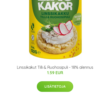
Linssikakut Tilli & Ruohosipuli - 18% alennus
1.59 EUR
LISÄTIETOJA