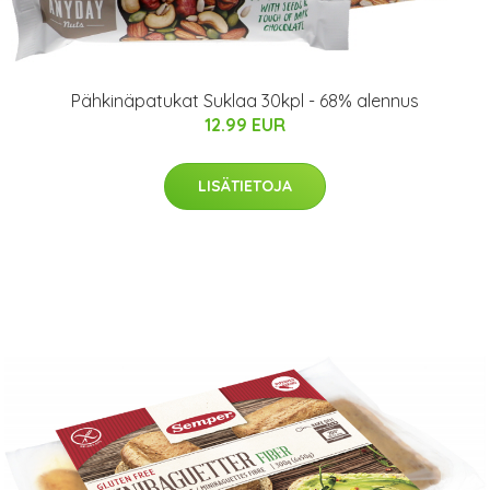
Pähkinäpatukat Suklaa 30kpl - 68% alennus
12.99 EUR
LISÄTIETOJA