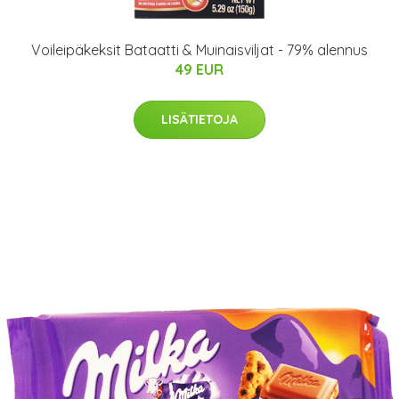
Voileipäkeksit Bataatti & Muinaisviljat - 79% alennus
49 EUR
LISÄTIETOJA