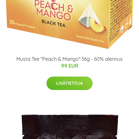
Musta Tee "Peach & Mango" 36g - 60% alennus
99 EUR
LISÄTIETOJA