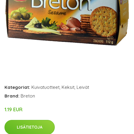
Kategoriat:
Kuivatuotteet
,
Keksit
,
Leivät
Brand:
Breton
1.19 EUR
LISÄTIETOJA