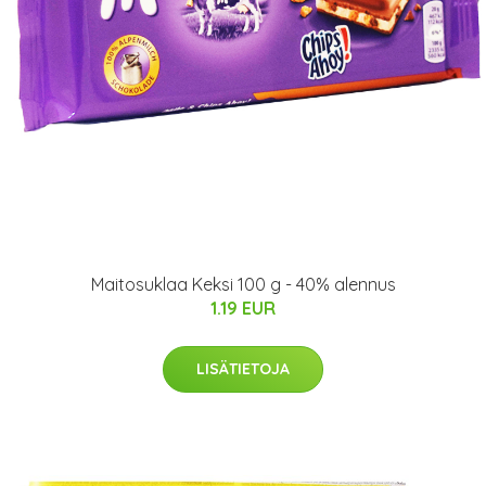
Maitosuklaa Keksi 100 g - 40% alennus
1.19 EUR
LISÄTIETOJA