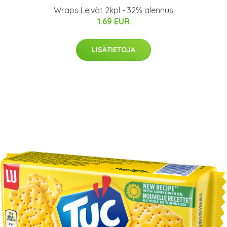
Wraps Leivät 2kpl - 32% alennus
1.69 EUR
LISÄTIETOJA