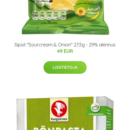
Sipsit "Sourcream & Onion" 27,5g - 29% alennus
49 EUR
LISÄTIETOJA