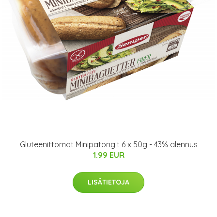
Gluteenittomat Minipatongit 6 x 50g - 43% alennus
1.99 EUR
LISÄTIETOJA