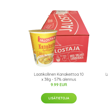
Laatikollinen Kanakeittoa 10
L
x 38g - 57% alennus
9.99 EUR
LISÄTIETOJA