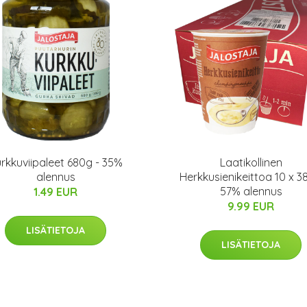
rkkuviipaleet 680g - 35%
Laatikollinen
alennus
Herkkusienikeittoa 10 x 3
57% alennus
1.49 EUR
9.99 EUR
LISÄTIETOJA
LISÄTIETOJA