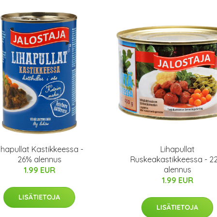
ihapullat Kastikkeessa -
Lihapullat
26% alennus
Ruskeakastikkeessa - 2
alennus
1.99 EUR
1.99 EUR
LISÄTIETOJA
LISÄTIETOJA