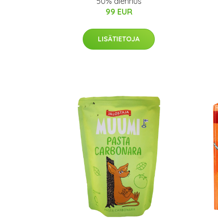
50% alennus
99 EUR
LISÄTIETOJA