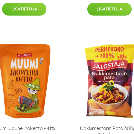
LISÄTIETOJA
LISÄTIETOJA
umi Jauhelihakeitto - 41%
Nakkimestarin Pata 300