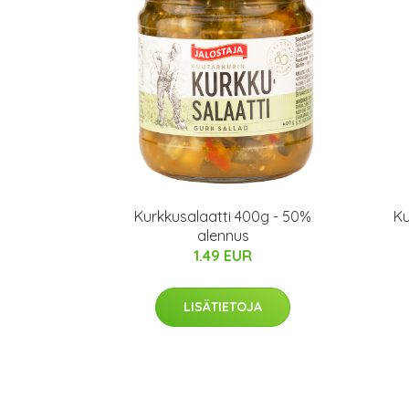
Kurkkusalaatti 400g - 50%
Ku
alennus
1.49 EUR
LISÄTIETOJA