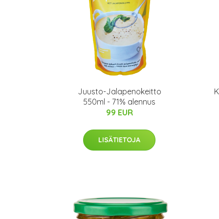
Juusto-Jalapenokeitto
K
550ml - 71% alennus
99 EUR
LISÄTIETOJA