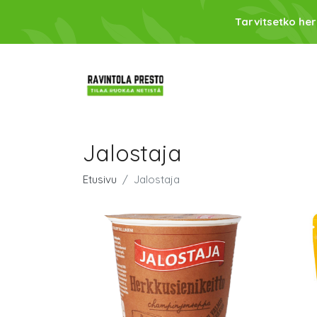
Tarvitsetko her
Jalostaja
Etusivu
Jalostaja