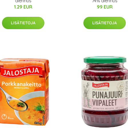
alennus
74% alennus
1.29 EUR
99 EUR
LISÄTIETOJA
LISÄTIETOJA