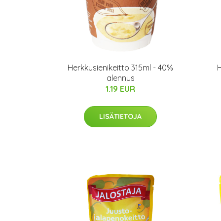
Herkkusienikeitto 315ml - 40%
alennus
1.19 EUR
LISÄTIETOJA