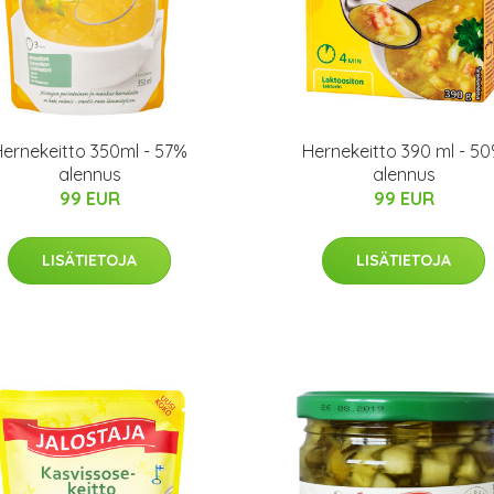
Hernekeitto 350ml - 57%
Hernekeitto 390 ml - 5
alennus
alennus
99 EUR
99 EUR
LISÄTIETOJA
LISÄTIETOJA