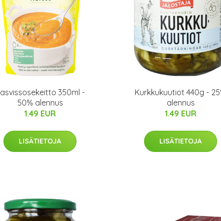
asvissosekeitto 350ml -
Kurkkukuutiot 440g - 2
50% alennus
alennus
1.49 EUR
1.49 EUR
LISÄTIETOJA
LISÄTIETOJA