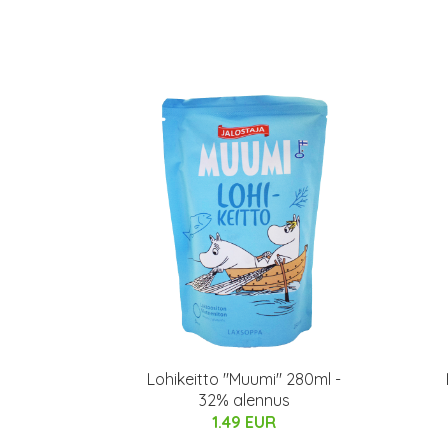
Lohikeitto "Muumi" 280ml -
32% alennus
1.49 EUR