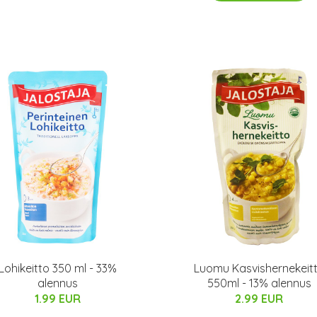
Lohikeitto 350 ml - 33%
Luomu Kasvishernekeit
alennus
550ml - 13% alennus
1.99 EUR
2.99 EUR