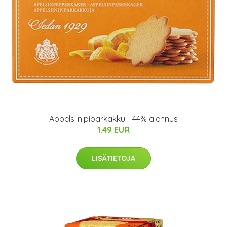
Appelsiinipiparkakku - 44% alennus
1.49 EUR
LISÄTIETOJA