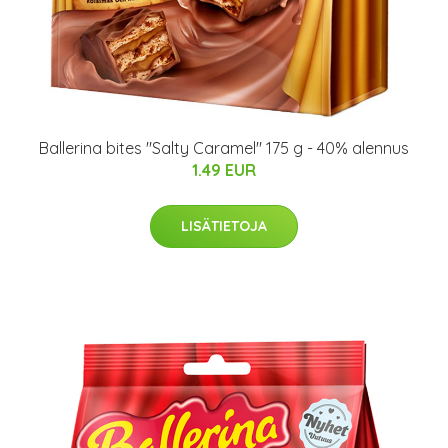
Ballerina bites "Salty Caramel" 175 g - 40% alennus
1.49 EUR
LISÄTIETOJA