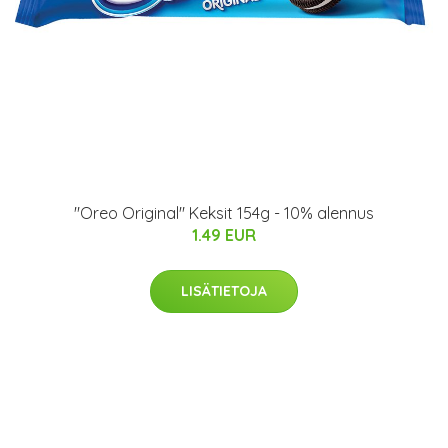
"Oreo Original" Keksit 154g - 10% alennus
1.49 EUR
LISÄTIETOJA