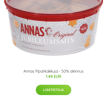
Annas Piparkakkuja - 50% alennus
1.49 EUR
LISÄTIETOJA