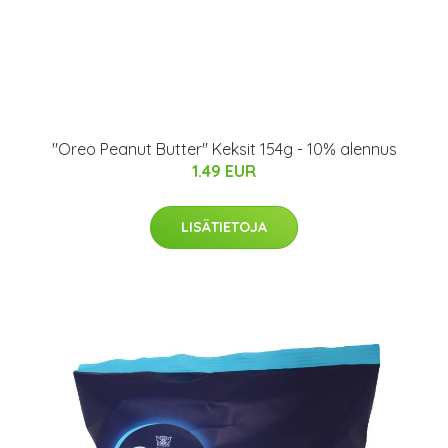
"Oreo Peanut Butter" Keksit 154g - 10% alennus
1.49 EUR
LISÄTIETOJA