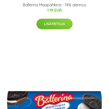
Ballerina Maapähkinä - 14% alennus
1.19 EUR
LISÄTIETOJA