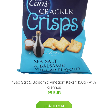
"Sea Salt & Balsamic Vinegar" Keksit 150g - 41%
alennus
99 EUR
LISÄTIETOJA