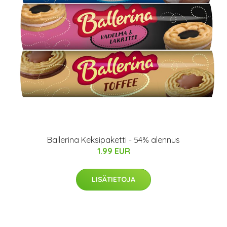
Ballerina Keksipaketti - 54% alennus
1.99 EUR
LISÄTIETOJA