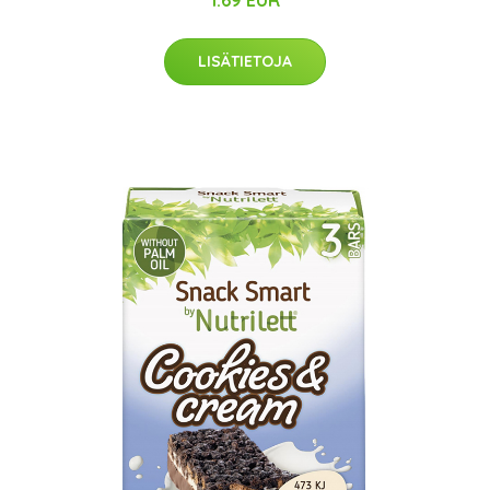
1.69 EUR
LISÄTIETOJA