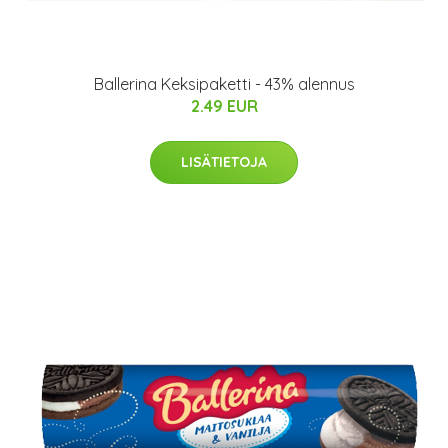
Ballerina Keksipaketti - 43% alennus
2.49 EUR
LISÄTIETOJA