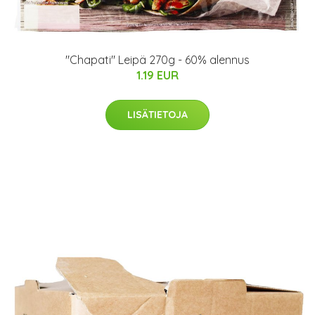
"Chapati" Leipä 270g - 60% alennus
1.19 EUR
LISÄTIETOJA