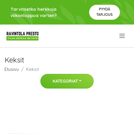
Tarvitsetko herkkuja
PYYDÄ
TARJOUS
viikonloppua varten?
.
Keksit
Etusivu
Keksit
KATEGORIAT