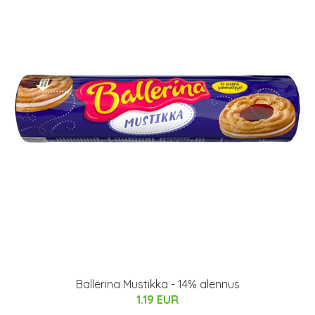
Ballerina Mustikka - 14% alennus
1.19 EUR