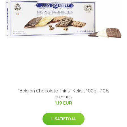
"Belgian Chocolate Thins" Keksit 100g - 40%
alennus
1.19 EUR
LISÄTIETOJA