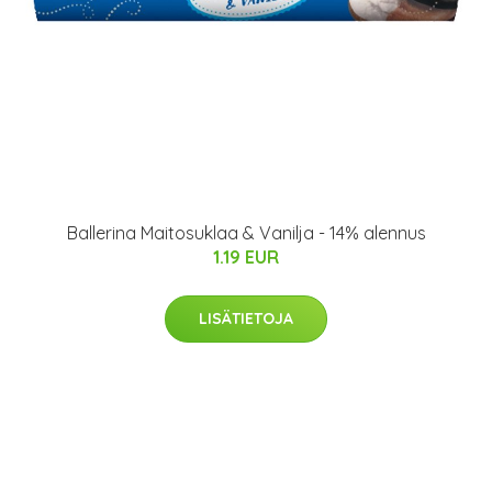
Ballerina Maitosuklaa & Vanilja - 14% alennus
1.19 EUR
LISÄTIETOJA