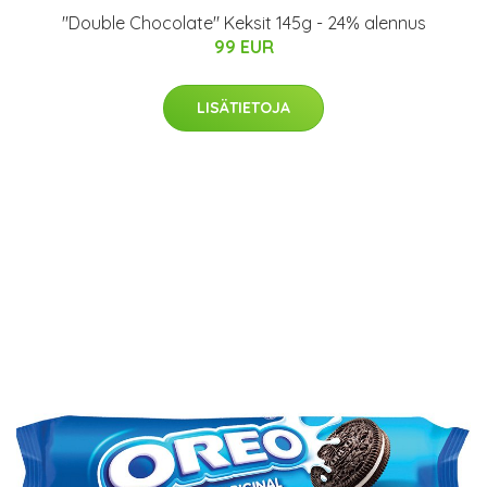
"Double Chocolate" Keksit 145g - 24% alennus
99 EUR
LISÄTIETOJA