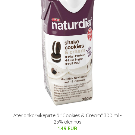
Ateriankorvikepirtelö "Cookies & Cream" 300 ml -
25% alennus
1.49 EUR