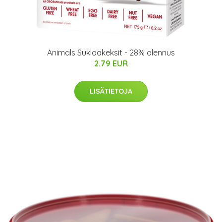
Animals Suklaakeksit - 28% alennus
2.79 EUR
LISÄTIETOJA