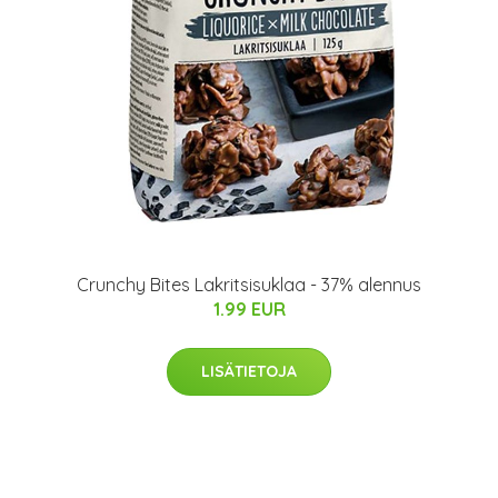
Crunchy Bites Lakritsisuklaa - 37% alennus
1.99 EUR
LISÄTIETOJA