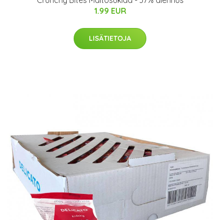
Crunchy Bites Maitosuklaa - 37% alennus
1.99 EUR
LISÄTIETOJA