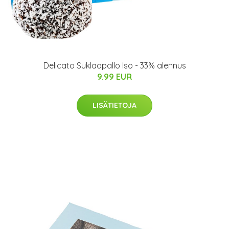
Delicato Suklaapallo Iso - 33% alennus
9.99 EUR
LISÄTIETOJA