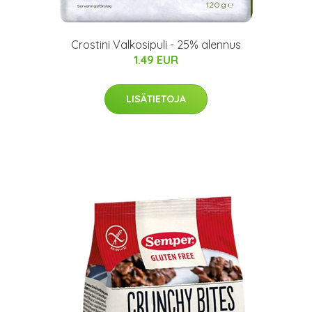
Crostini Valkosipuli - 25% alennus
1.49 EUR
LISÄTIETOJA