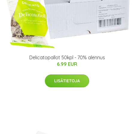
Delicatopallot 50kpl - 70% alennus
6.99 EUR
LISÄTIETOJA