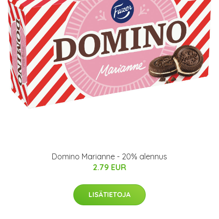
Domino Marianne - 20% alennus
2.79 EUR
LISÄTIETOJA