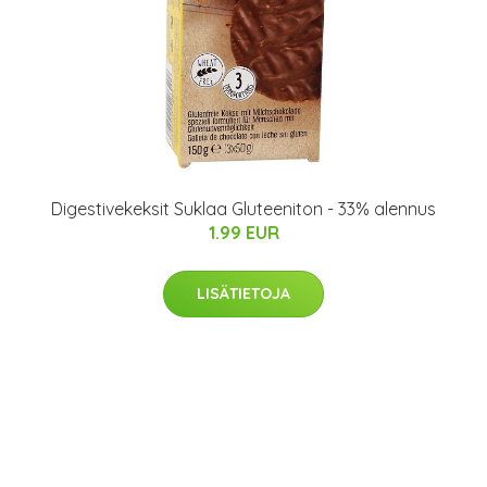
Digestivekeksit Suklaa Gluteeniton - 33% alennus
1.99 EUR
LISÄTIETOJA