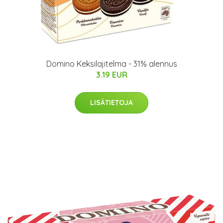
Domino Keksilajitelma - 31% alennus
3.19 EUR
LISÄTIETOJA