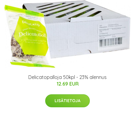
Delicatopalloja 50kpl - 23% alennus
12.69 EUR
LISÄTIETOJA