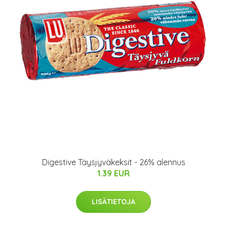
Digestive Täysjyväkeksit - 26% alennus
1.39 EUR
LISÄTIETOJA