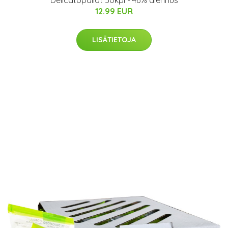
Delicatopallot 50kpl - 46% alennus
12.99 EUR
LISÄTIETOJA