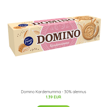
Domino Kardemumma - 30% alennus
1.39 EUR