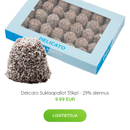
Delicato Suklaapallot 35kpl - 29% alennus
9.99 EUR
LISÄTIETOJA