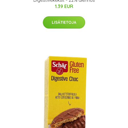
Digestivekeksit - 22% alennus
1.39 EUR
LISÄTIETOJA