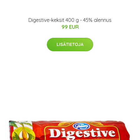
Digestive-keksit 400 g - 45% alennus
99 EUR
LISÄTIETOJA