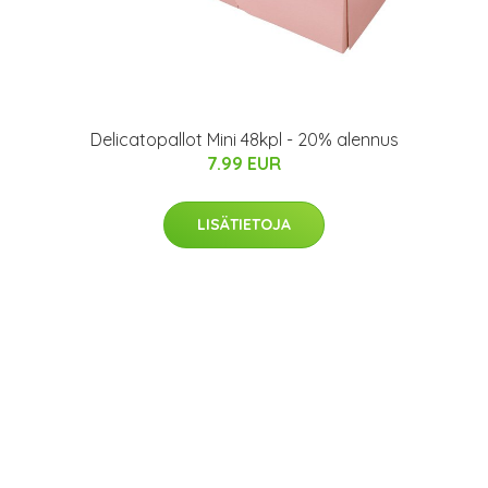
Delicatopallot Mini 48kpl - 20% alennus
7.99 EUR
LISÄTIETOJA