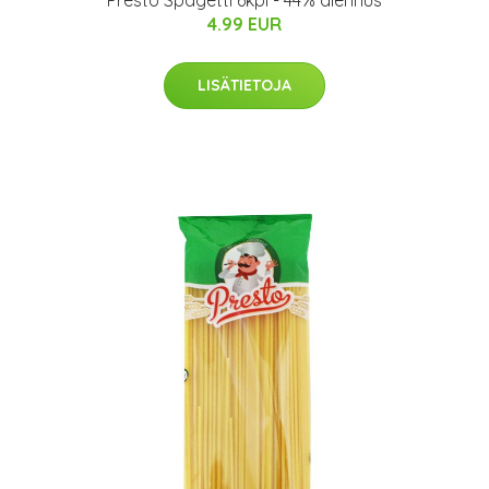
Presto Spagetti 6kpl - 44% alennus
4.99 EUR
LISÄTIETOJA