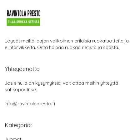
Löydät meiltä laajan valikoiman erilaisia ruokatuotteita ja
elintarvikkeita. Osta halpaa ruokaa netistä ja säästä.
Yhteydenotto
Jos sinulla on kysymyksiä, voit ottaa meihin yhteyttä
sähköpostitse:
info@ravintolapresto.fi
Kategoriat
Juomat