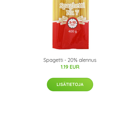
Spagetti - 20% alennus
1.19 EUR
LISÄTIETOJA