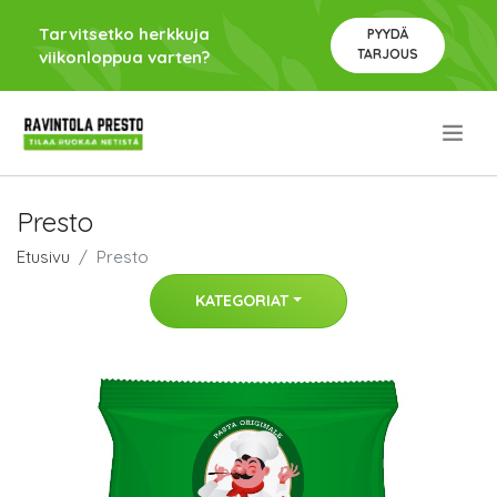
Tarvitsetko herkkuja
PYYDÄ
TARJOUS
viikonloppua varten?
.
Presto
Etusivu
Presto
KATEGORIAT