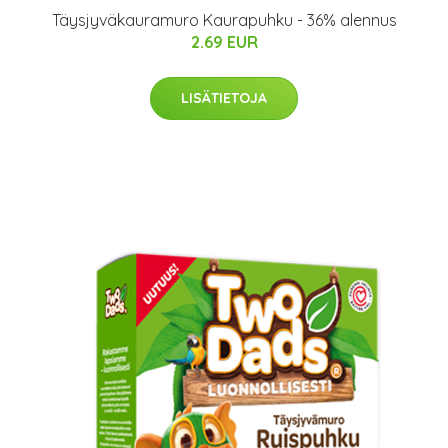
Täysjyväkauramuro Kaurapuhku - 36% alennus
2.69 EUR
LISÄTIETOJA