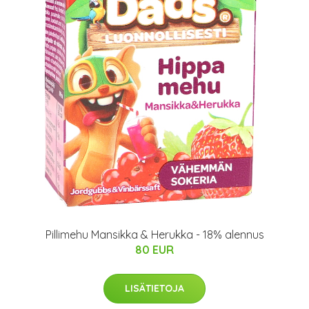
Pillimehu Mansikka & Herukka - 18% alennus
80 EUR
LISÄTIETOJA