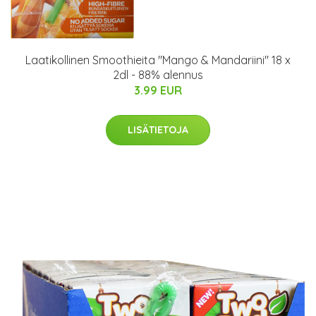
Laatikollinen Smoothieita "Mango & Mandariini" 18 x
2dl - 88% alennus
3.99 EUR
LISÄTIETOJA