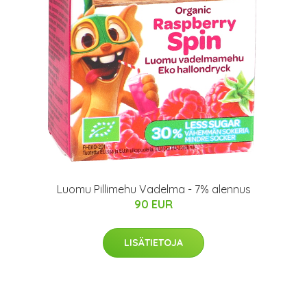
Luomu Pillimehu Vadelma - 7% alennus
90 EUR
LISÄTIETOJA