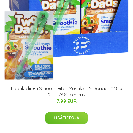
Laatikollinen Smoothieita "Mustikka & Banaani" 18 x
2dl - 76% alennus
7.99 EUR
LISÄTIETOJA