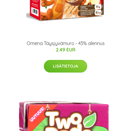
Omena Täysjyvämuro - 43% alennus
2.49 EUR
LISÄTIETOJA