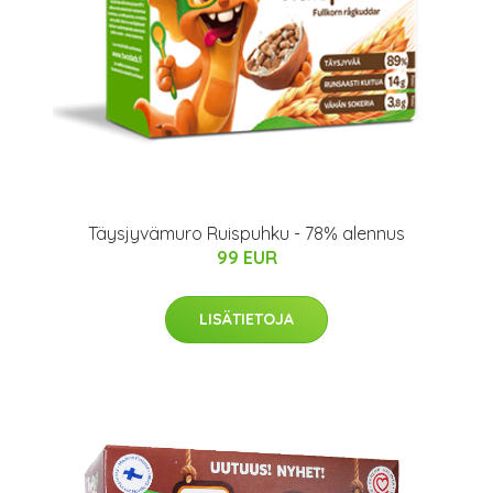
Täysjyvämuro Ruispuhku - 78% alennus
99 EUR
LISÄTIETOJA