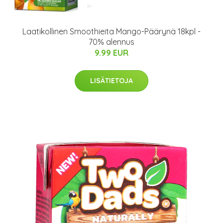
Laatikollinen Smoothieita Mango-Päärynä 18kpl -
70% alennus
9.99 EUR
LISÄTIETOJA