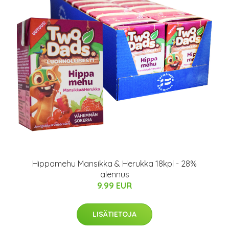
Hippamehu Mansikka & Herukka 18kpl - 28%
alennus
9.99 EUR
LISÄTIETOJA