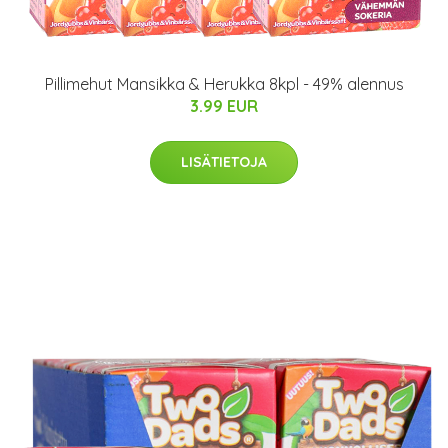
Pillimehut Mansikka & Herukka 8kpl - 49% alennus
3.99 EUR
LISÄTIETOJA