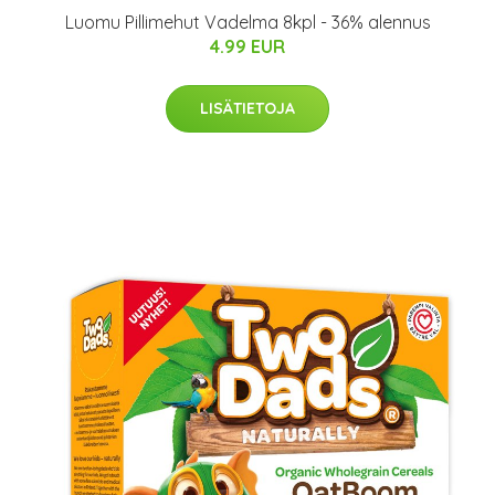
Luomu Pillimehut Vadelma 8kpl - 36% alennus
4.99 EUR
LISÄTIETOJA