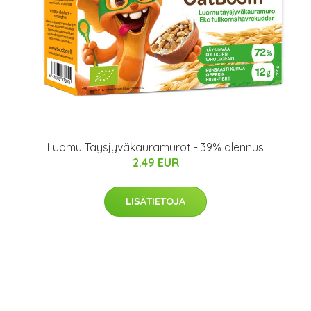
Luomu Täysjyväkauramurot - 39% alennus
2.49 EUR
LISÄTIETOJA