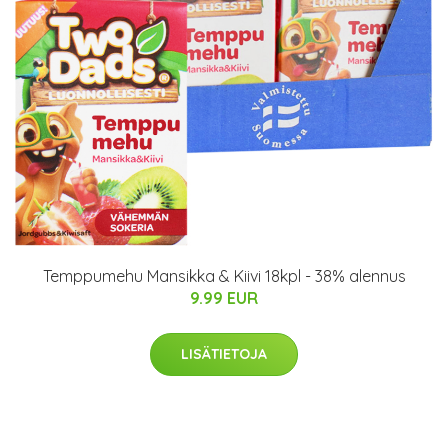
Temppumehu Mansikka & Kiivi 18kpl - 38% alennus
9.99 EUR
LISÄTIETOJA