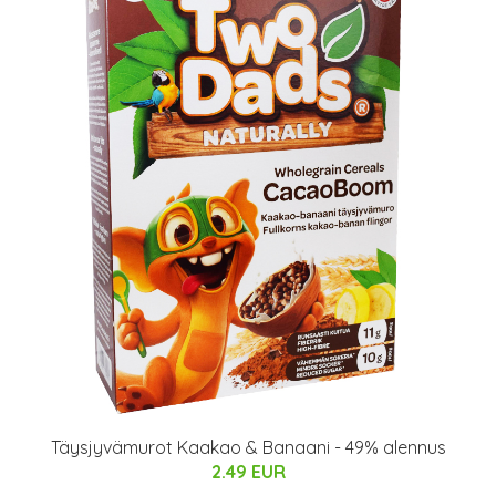
Täysjyvämurot Kaakao & Banaani - 49% alennus
2.49 EUR