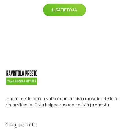
LISÄTIETOJA
Löydät meiltä laajan valikoiman erilaisia ruokatuotteita ja
elintarvikkeita. Osta halpaa ruokaa netistä ja säästä.
Yhteydenotto