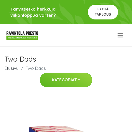
Tarvitsetko herkkuja
PYYDÄ
TARJOUS
viikonloppua varten?
.
Two Dads
Etusivu
Two Dads
KATEGORIAT